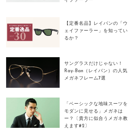
イファーラー
サイトマップ
【定番名品】レイバンの「ウ
ェイファーラー」を知ってい
るか？
サングラスだけじゃない！
Ray-Ban（レイバン）の人気
メガネフレーム7選
「ベーシックな地味スーツを
モダンに見せる」メガネは
ー？〔貴方に似合うメガネ教
えます#2〕