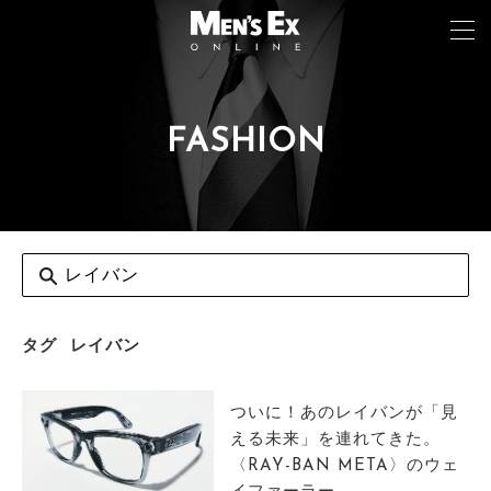
FASHION
TOP
FASHION
WATCH
CAR&BIKE
LIFESTYLE
タグ
レイバン
COLUMN
ついに！あのレイバンが「見
MAGAZINE
える未来」を連れてきた。
〈RAY-BAN META〉のウェ
ABOUT SITE