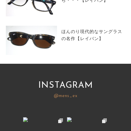
ら・・・【レイバン】
ほんのり現代的なサングラス
の名作【レイバン】
INSTAGRAM
@mens_ex