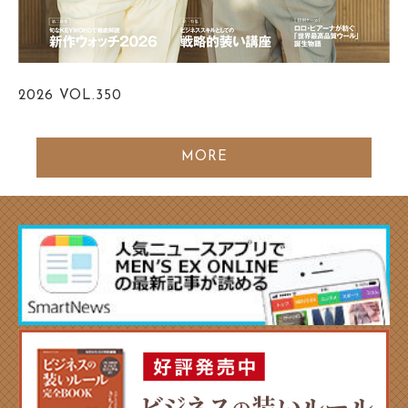
2026
VOL.350
MORE