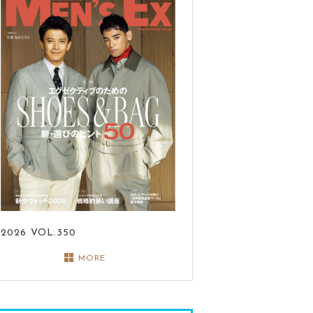
2026
VOL.350
MORE