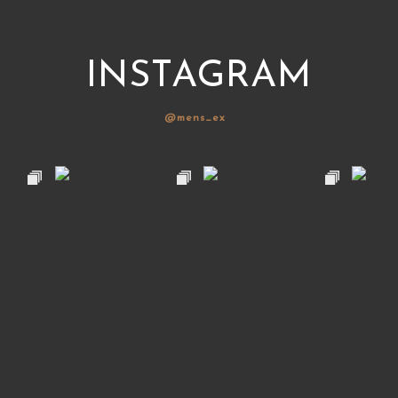
INSTAGRAM
@mens_ex