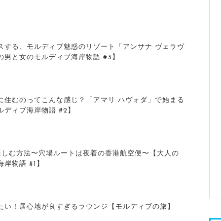
スする、モルディブ魅惑のリゾート「アンサナ ヴェラヴ
の男と女のモルディブ海岸物語 #3】
に住むのってこんな感じ？「アマリ ハヴォダ」で始まる
ディブ海岸物語 #2】
楽しむ方法〜穴場ルートは夜着の香港航空便〜【大人の
岸物語 #1】
たい！居心地が良すぎるラウンジ【モルディブの旅】