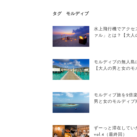
タグ
モルディブ
水上飛行機でアクセ
ァル」とは？【大人
モルディブの無人島
【大人の男と女のモル
モルディブ旅を2倍
男と女のモルディブ海
ずーっと滞在してい
vol.4（最終回）