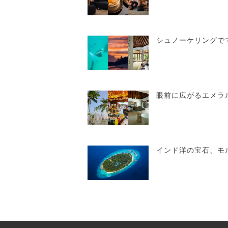
シュノーケリングでマ
眼前に広がるエメラル
インド洋の宝石、モル