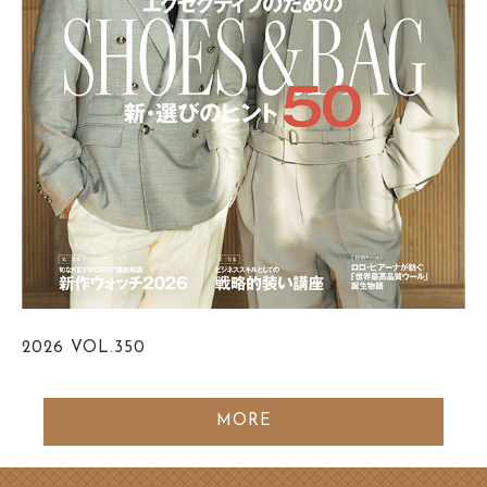
2026
VOL.350
MORE