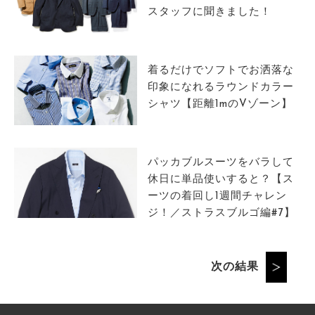
スタッフに聞きました！
着るだけでソフトでお洒落な
印象になれるラウンドカラー
シャツ【距離1mのVゾーン】
パッカブルスーツをバラして
休日に単品使いすると？【ス
ーツの着回し1週間チャレン
ジ！／ストラスブルゴ編#7】
次の結果