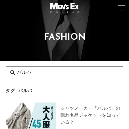
FASHION
TOP
FASHION
WATCH
CAR&BIKE
LIFESTYLE
タグ
バルバ
COLUMN
シャツメーカー「バルバ」の
MAGAZINE
隠れ名品ジャケットを知って
いる？
ABOUT SITE