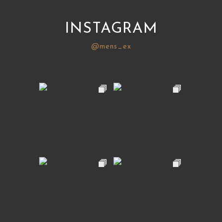
INSTAGRAM
@mens_ex