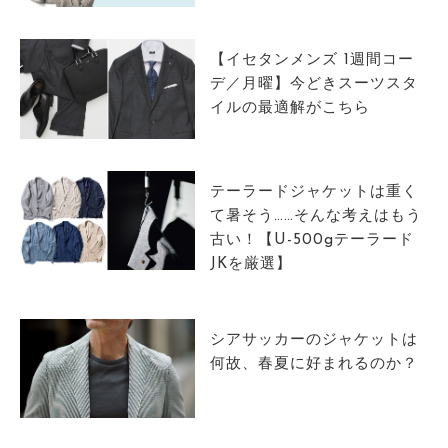
サイトマップ
【イセタンメンズ 1週間コー
デ／月曜】今どきスーツスタ
イルの最適解がこちら
テーラードジャケットは重く
て暑そう……そんな考えはもう
古い！【U-500gテーラード
JKを厳選】
シアサッカーのジャケットは
何故、春夏に好まれるのか？