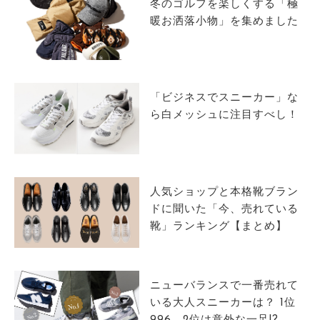
冬のゴルフを楽しくする「極
暖お洒落小物」を集めました
「ビジネスでスニーカー」な
ら白メッシュに注目すべし！
人気ショップと本格靴ブラン
ドに聞いた「今、売れている
靴」ランキング【まとめ】
ニューバランスで一番売れて
いる大人スニーカーは？ 1位