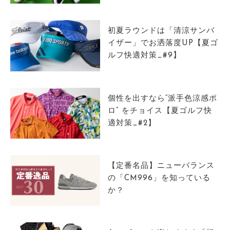
サイトマップ
初夏ラウンドは「清涼サンバ
イザー」でお洒落度UP【夏ゴ
ルフ快適対策_#9】
個性を出すなら“派手色涼感ポ
ロ” をチョイス【夏ゴルフ快
適対策_#2】
【定番名品】ニューバランス
の「CM996」を知っている
か？