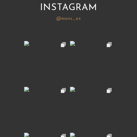
INSTAGRAM
@mens_ex