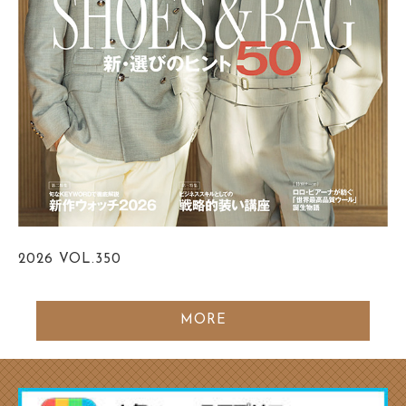
2026
VOL.350
MORE