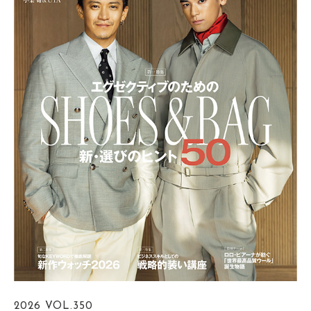
2026
VOL.350