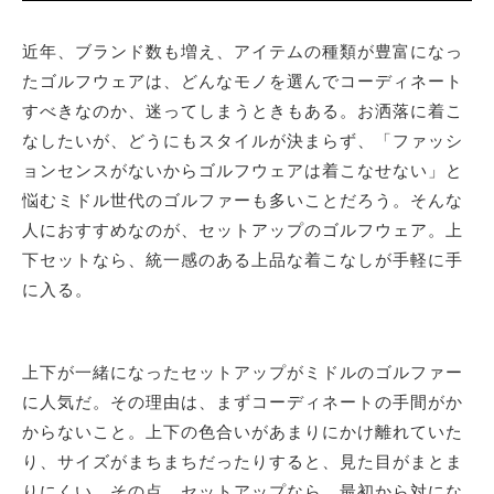
近年、ブランド数も増え、アイテムの種類が豊富になっ
たゴルフウェアは、どんなモノを選んでコーディネート
すべきなのか、迷ってしまうときもある。お洒落に着こ
なしたいが、どうにもスタイルが決まらず、「ファッシ
ョンセンスがないからゴルフウェアは着こなせない」と
悩むミドル世代のゴルファーも多いことだろう。そんな
人におすすめなのが、セットアップのゴルフウェア。上
下セットなら、統一感のある上品な着こなしが手軽に手
に入る。
上下が一緒になったセットアップがミドルのゴルファー
に人気だ。その理由は、まずコーディネートの手間がか
からないこと。上下の色合いがあまりにかけ離れていた
り、サイズがまちまちだったりすると、見た目がまとま
りにくい。その点、セットアップなら、最初から対にな