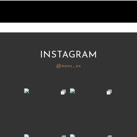
INSTAGRAM
@mens_ex