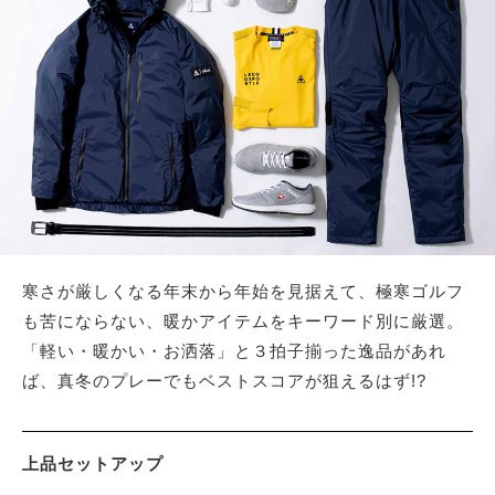
サイトマップ
寒さが厳しくなる年末から年始を見据えて、極寒ゴルフ
も苦にならない、暖かアイテムをキーワード別に厳選。
「軽い・暖かい・お洒落」と３拍子揃った逸品があれ
ば、真冬のプレーでもベストスコアが狙えるはず!?
上品セットアップ