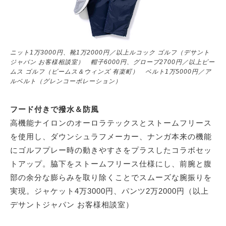
ニット1万3000円、靴1万2000円／以上ルコック ゴルフ（デサント
ジャパン お客様相談室） 帽子6000円、グローブ2700円／以上ビー
ムス ゴルフ（ビームス＆ウィンズ 有楽町） ベルト1万5000円／ア
ルベルト（グレンコーポレーション）
フード付きで撥水＆防風
高機能ナイロンのオーロラテックスとストームフリース
を使用し、ダウンシュラフメーカー、ナンガ本来の機能
にゴルフプレー時の動きやすさをプラスしたコラボセッ
トアップ。脇下をストームフリース仕様にし、前腕と腹
部の余分な膨らみを取り除くことでスムーズな腕振りを
実現。ジャケット4万3000円、パンツ2万2000円（以上
デサントジャパン お客様相談室）