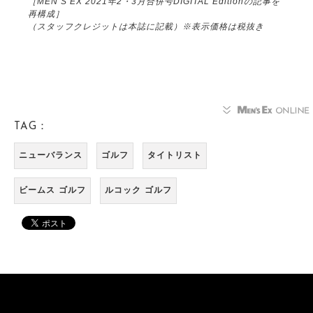
［MEN’S EX 2021年2・3月合併号DIGITAL Editionの記事を
再構成］
（スタッフクレジットは本誌に記載）※表示価格は税抜き
TAG：
ニューバランス
ゴルフ
タイトリスト
ビームス ゴルフ
ルコック ゴルフ