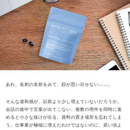
あれ、名刺の名前をみて、顔が思い出せない……。
そんな違和感が、以前より少し増えていないだろうか。
会話の途中で言葉が出てこない、複数の用件を同時に進
めると小さな抜けが出る、資料の置き場所を忘れてしま
う。仕事量が極端に増えたわけではないのに、若い頃よ