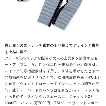
肩と股下のストレッチ素材の切り替えでデザインと機能
を上品に両立
グレー×黒のシックな配色が大人の上品さを演出するセ
ットアップは、撥水性と保温性を兼ね揃えた万能素材。
ハイテク防寒機能素材を採用し、身体を動かしたときの
発熱効果を促進させることで、衣服内温度を最大4℃上昇
させる。ウエストドローコードでシルエットの調整が可
能。膝下テーパードのパンツは細身ながらストレッチ性
があるので、スイングもスムーズに。ジャケット2万
2000円、パンツ1万7000円（TSIグルーヴアンドスポー