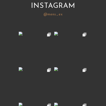
INSTAGRAM
@mens_ex