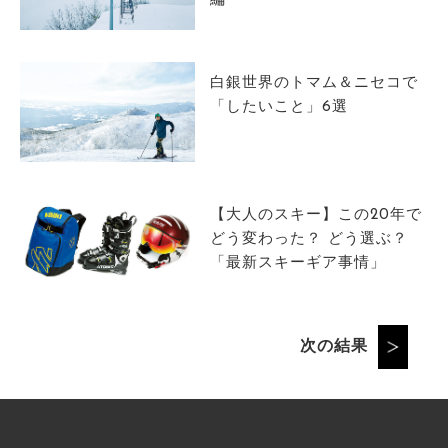
編
白銀世界のトマム＆ニセコで
「したいこと」6選
【大人のスキー】この20年で
どう変わった？ どう選ぶ？
「最新スキーギア事情」
次の結果