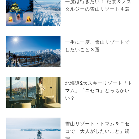
一度は行きたい！ 絶景＆ノス
タルジーの雪山リゾート４選
一生に一度、雪山リゾートで
したいこと３選
北海道2大スキーリゾート「ト
マム」「ニセコ」どっちがい
い？
雪山リゾート・トマム＆ニセ
コで「大人がしたいこと」続