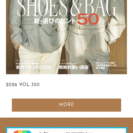
2026
VOL.350
MORE