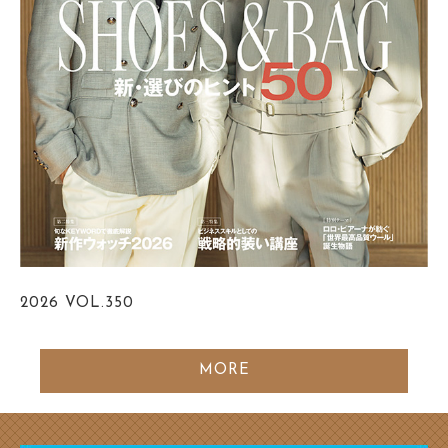
2026
VOL.350
MORE