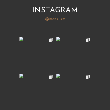
INSTAGRAM
@mens_ex