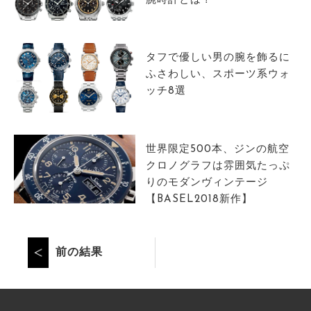
腕時計とは？
タフで優しい男の腕を飾るに
ふさわしい、スポーツ系ウォ
ッチ8選
世界限定500本、ジンの航空
クロノグラフは雰囲気たっぷ
りのモダンヴィンテージ
【BASEL2018新作】
前の結果