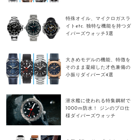
サイトマップ
特殊オイル、マイクロガスラ
イトetc. 独特な機能を持つダ
イバーズウォッチ3選
大きめモデルの機能、特徴を
そのまま凝縮した才色兼備の
小振りダイバーズ4選
潜水艦に使われる特集鋼材で
1000ｍ防水！ ジンのプロ仕
様ダイバーズウォッチ