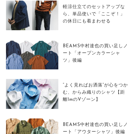
軽涼仕立てのセットアップな
ら、単品使いで「ここぞ！」
の休日にも着まわせる
BEAMS中村達也の買い足しノ
ート「オープンカラーシャ
ツ」後編
“よく見ればお洒落”が心をつか
む、からみ織りのシャツ【距
離1mのVゾーン】
BEAMS中村達也の買い足しノ
ート「アウターシャツ」後編