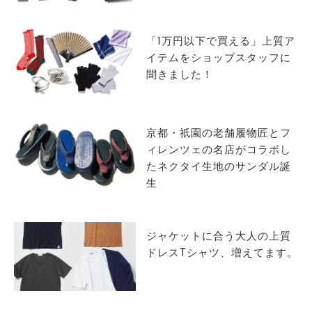
サイトマップ
「1万円以下で買える」上質ア
イテムをショップスタッフに
聞きました！
京都・祇園の老舗履物匠とフ
ィレンツェの名店がコラボし
たネクタイ生地のサンダル誕
生
ジャケットに合う大人の上質
ドレスTシャツ、増えてます。