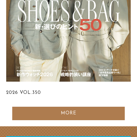
2026
VOL.350
MORE