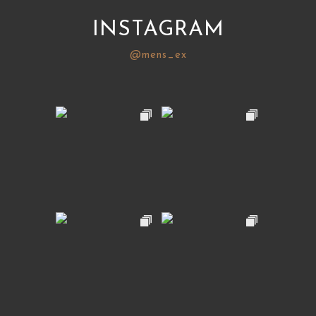
INSTAGRAM
@mens_ex