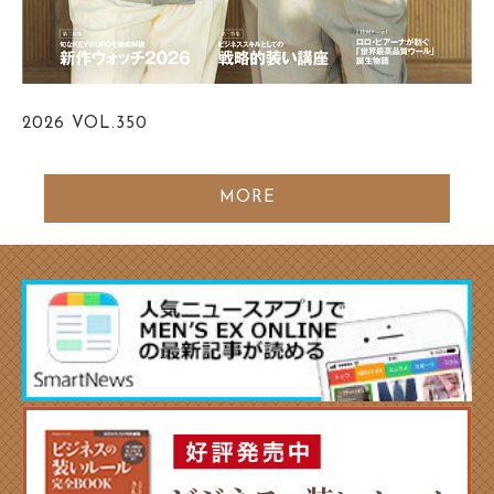
2026
VOL.350
MORE