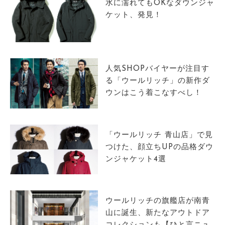
水に濡れてもOKなダウンジャ
ケット、発見！
人気SHOPバイヤーが注目す
る「ウールリッチ」の新作ダ
ウンはこう着こなすべし！
「ウールリッチ 青山店」で見
つけた、顔立ちUPの品格ダウ
ンジャケット4選
ウールリッチの旗艦店が南青
山に誕生、新たなアウトドア