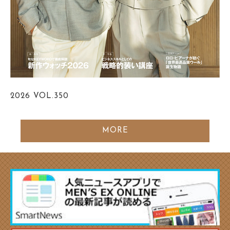
2026
VOL.350
MORE