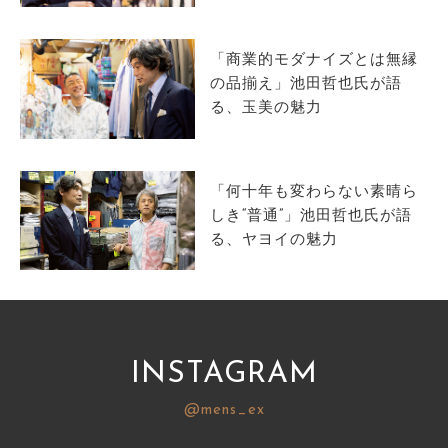
サイトマップ
「商業的モダナイズとは無縁
の品揃え」池田哲也氏が語
る、玉美の魅力
「何十年も変わらない素晴ら
しき“普通”」池田哲也氏が語
る、ヤヨイの魅力
INSTAGRAM
@mens_ex