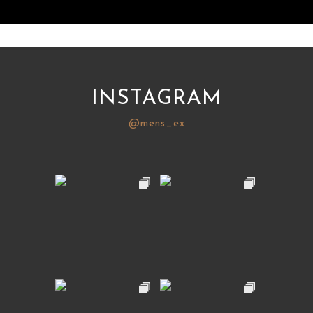
INSTAGRAM
@mens_ex