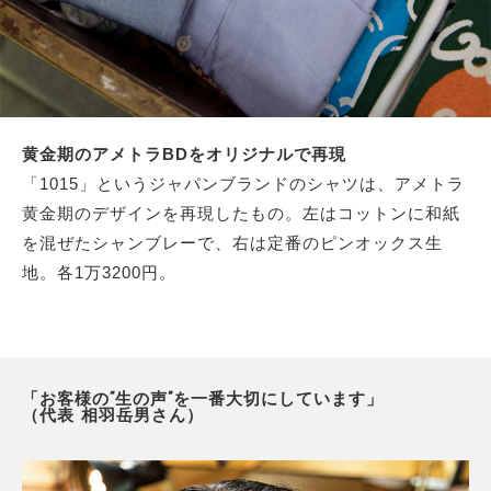
黄金期のアメトラBDをオリジナルで再現
「1015」というジャパンブランドのシャツは、アメトラ
黄金期のデザインを再現したもの。左はコットンに和紙
を混ぜたシャンブレーで、右は定番のピンオックス生
地。各1万3200円。
「お客様の“生の声”を一番大切にしています」
（代表 相羽岳男さん）