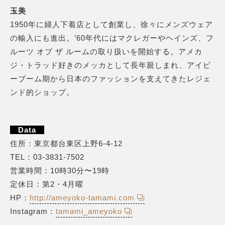
玉美
1950年に婦人下着店として創業し、徐々にメンズウェア
の輸入にも進出。’60年代にはマクレガーやヘインズ、フ
ルーツ オブ ザ ルームの取り扱いを開始する。アメカ
ジ・トラッド好きのメッカとして長年親しまれ、アイビ
ーブーム期から日本のファッションを支えてきたレジェ
ンド的ショップ。
Data
住所：東京都台東区上野6-4-12
TEL：03-3831-7502
営業時間：10時30分〜19時
定休日：第2・4月曜
HP：
http://ameyoko-tamami.com
Instagram：
tamami_ameyoko