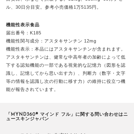
ル、30日分目安。参考小売価格1万5135円。
機能性表示食品
届出番号：K185
機能性関与成分：アスタキサンチン 12mg
機能性表示：本品にはアスタキサンチンが含まれます。
アスタキサンチンは、健常な中高年者の加齢によって低
下する認知機能の一部である視覚的な記憶力（図形を認
識し、記憶してから思い出す力）、判断力（数字・文字
等の情報を認識し次の行動に移す力）の維持に役立つ機
能が報告されています。
「MYND360® マインド フル」に関する問い合わせはニ
ュースキンジャパン