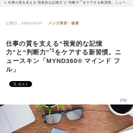
*1
仕事の質を支える“視覚的な記憶力”と“判断力”
をケアする新習慣。ニュー…
公開日：2026/06/17
メンズ美容・健康
仕事の質を支える“視覚的な記憶
*1
力”と“判断力”
をケアする新習慣。ニ
ュースキン「MYND360® マインド フ
ル」
PR