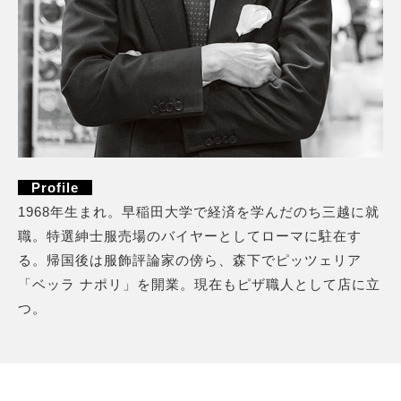
Profile
1968年生まれ。早稲田大学で経済を学んだのち三越に就
職。特選紳士服売場のバイヤーとしてローマに駐在す
る。帰国後は服飾評論家の傍ら、森下でピッツェリア
「ベッラ ナポリ」を開業。現在もピザ職人として店に立
つ。