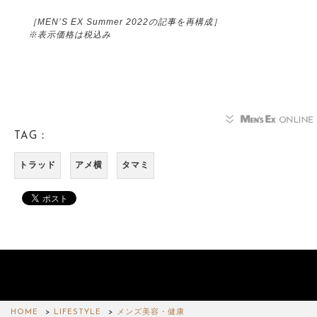
［MEN’S EX Summer 2022の記事を再構成］
※表示価格は税込み
TAG：
トラッド
アメ横
タマミ
HOME
LIFESTYLE
メンズ美容・健康