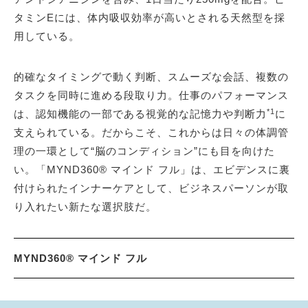
タミンEには、体内吸収効率が高いとされる天然型を採
用している。
的確なタイミングで動く判断、スムーズな会話、複数の
タスクを同時に進める段取り力。仕事のパフォーマンス
*1
は、認知機能の一部である視覚的な記憶力や判断力
に
支えられている。だからこそ、これからは日々の体調管
理の一環として“脳のコンディション”にも目を向けた
い。「MYND360® マインド フル」は、エビデンスに裏
付けられたインナーケアとして、ビジネスパーソンが取
り入れたい新たな選択肢だ。
MYND360® マインド フル