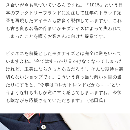
き合いが今も息づいているんですね。『1015』という日
本のファクトリーブランドに別注して往年のトラッド定
番を再現したアイテムも数多く製作していますが、これ
も古き良き名品の佇まいがモダナイズによって失われて
しまったことを嘆くお客さんに向けた提案です。
ビジネスを前提としたモダナイズとは完全に逆をいって
いますよね。“今ではすっかり見かけなくなってしまった
けれど、玉美にならきっとあるだろう”、そんな期待を裏
切らないショップです。こういう真っ当な商いを目の当
たりにすると、“今季はコレがトレンドだから……”とい
うような打ち出しが逆に古く感じてしまいますね。今後
も陰ながら応援させていただきます」（池田氏）