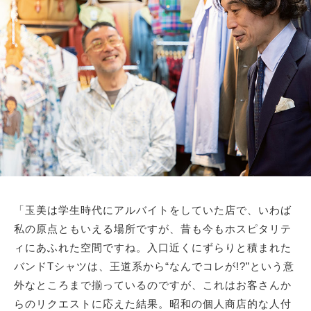
「玉美は学生時代にアルバイトをしていた店で、いわば
私の原点ともいえる場所ですが、昔も今もホスピタリテ
ィにあふれた空間ですね。入口近くにずらりと積まれた
バンドTシャツは、王道系から“なんでコレが!?”という意
外なところまで揃っているのですが、これはお客さんか
らのリクエストに応えた結果。昭和の個人商店的な人付