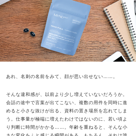
あれ、名刺の名前をみて、顔が思い出せない……。
そんな違和感が、以前より少し増えていないだろうか。
会話の途中で言葉が出てこない、複数の用件を同時に進
めると小さな抜けが出る、資料の置き場所を忘れてしま
う。仕事量が極端に増えたわけではないのに、若い頃よ
り判断に時間がかかる……。年齢を重ねると、そんな小
さな変化をふと感じる瞬間がある。もちろん、それは誰