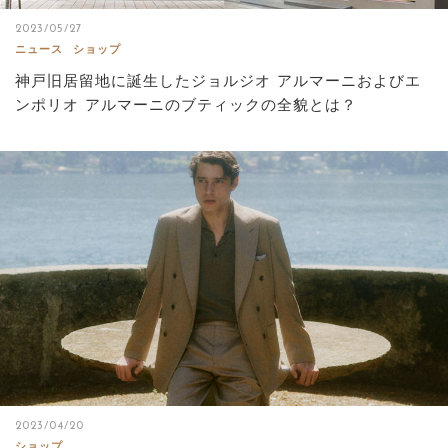
2023/05/27
ニュース
ショップ
神戸旧居留地に誕生したジョルジオ アルマーニおよびエ
ンポリオ アルマーニのブティックの全貌とは？
2023/04/20
ショップ