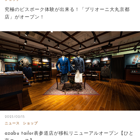
究極のビスポーク体験が出来る！「ブリオーニ大丸京都
店」がオープン！
2023/02/15
ニュース
ショップ
azabu tailor表参道店が移転リニューアルオープン【ひと