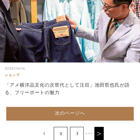
2022/09/16
ショップ
「アメ横洋品文化の次世代として注目」池田哲也氏が語
る、フリーポートの魅力
次のページへ
1
2
3