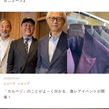
言ニュース】
2022/10/03
ニュース
ショップ
「カルーゾ」のことがよ～く分かる、激レアイベントが開
催！