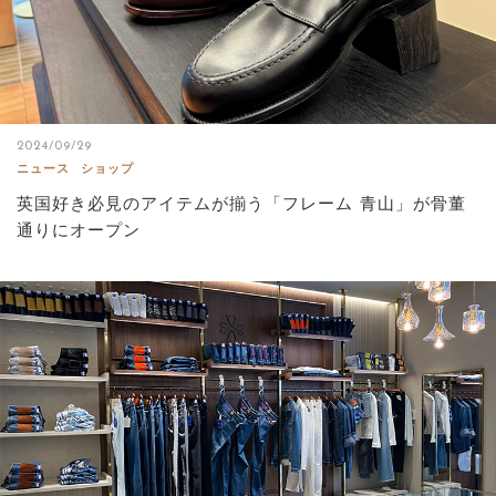
2024/09/29
ニュース
ショップ
英国好き必見のアイテムが揃う「フレーム 青山」が骨董
通りにオープン