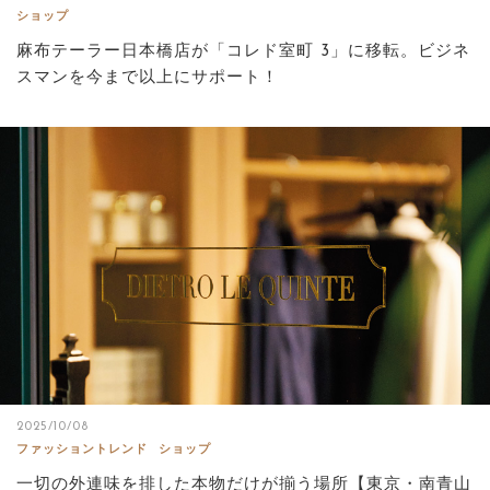
ショップ
麻布テーラー日本橋店が「コレド室町 3」に移転。ビジネ
スマンを今まで以上にサポート！
2025/10/08
ファッショントレンド
ショップ
一切の外連味を排した本物だけが揃う場所【東京・南青山