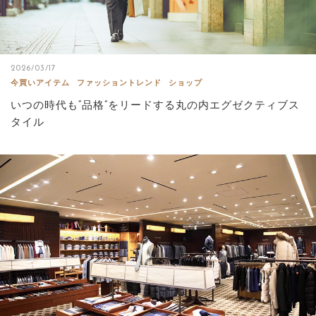
2026/03/17
今買いアイテム
ファッショントレンド
ショップ
いつの時代も“品格”をリードする丸の内エグゼクティブス
タイル