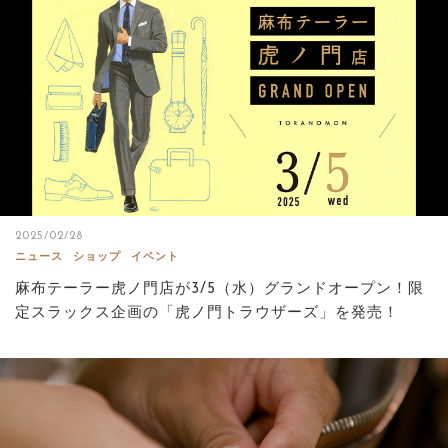
2025/02/28
ニュース
ショップ
イベント
麻布テーラー虎ノ門店が3/5（水）グランドオープン！限
定スラックス企画の「虎ノ門トラウザーズ」を発売！