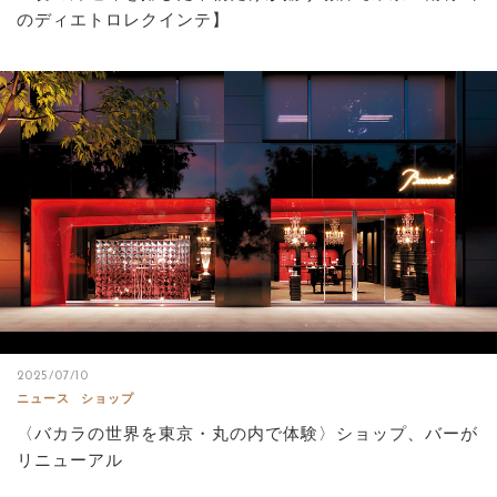
のディエトロレクインテ】
2025/07/10
ニュース
ショップ
〈バカラの世界を東京・丸の内で体験〉ショップ、バーが
リニューアル