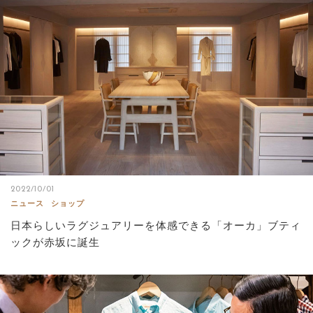
2022/10/01
ニュース
ショップ
日本らしいラグジュアリーを体感できる「オーカ」ブティ
ックが赤坂に誕生