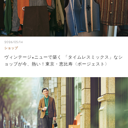
2026/05/14
ショップ
ヴィンテージ×ニューで築く 「タイムレスミックス」なシ
ョップが今、熱い！東京・恵比寿〈ボージェスト〉