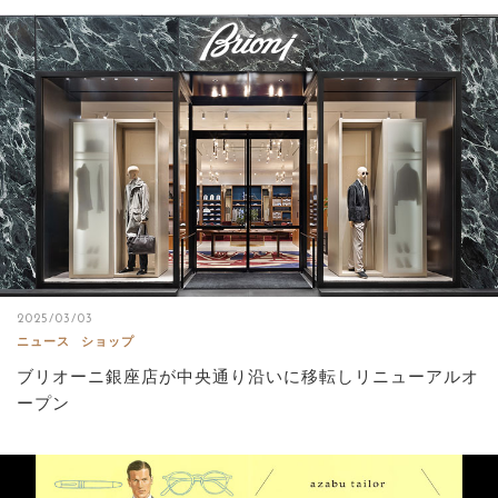
2025/03/03
ニュース
ショップ
ブリオーニ銀座店が中央通り沿いに移転しリニューアルオ
ープン