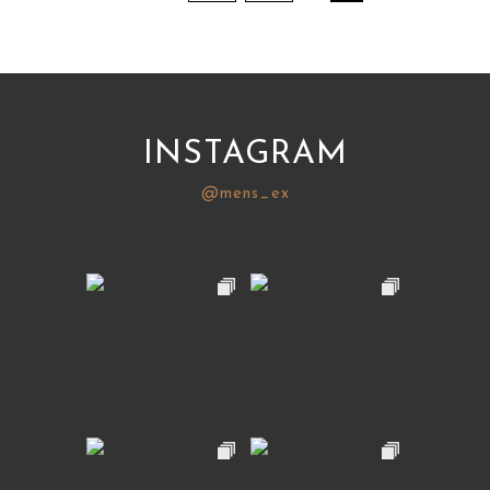
INSTAGRAM
@mens_ex