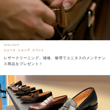
2025/02/17
ニュース
ショップ
イベント
レザークリーニング、補修、修理でユニタスのメンテナン
ス商品をプレゼント！