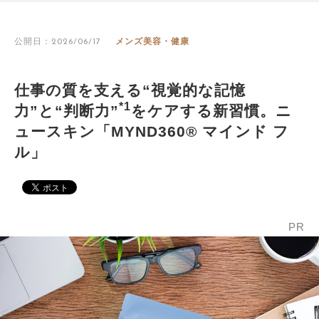
公開日：2026/06/17
メンズ美容・健康
仕事の質を支える“視覚的な記憶
*1
力”と“判断力”
をケアする新習慣。ニ
ュースキン「MYND360® マインド フ
ル」
PR