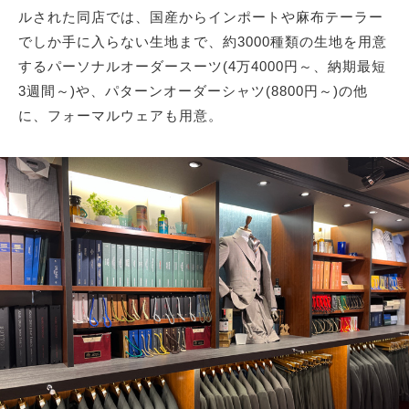
ルされた同店では、国産からインポートや麻布テーラー
でしか手に入らない生地まで、約3000種類の生地を用意
するパーソナルオーダースーツ(4万4000円～、納期最短
3週間～)や、パターンオーダーシャツ(8800円～)の他
に、フォーマルウェアも用意。