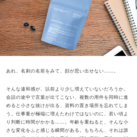
あれ、名刺の名前をみて、顔が思い出せない……。
そんな違和感が、以前より少し増えていないだろうか。
会話の途中で言葉が出てこない、複数の用件を同時に進
めると小さな抜けが出る、資料の置き場所を忘れてしま
う。仕事量が極端に増えたわけではないのに、若い頃よ
り判断に時間がかかる……。年齢を重ねると、そんな小
さな変化をふと感じる瞬間がある。もちろん、それは誰