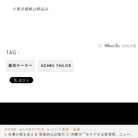
※表示価格は税込み
TAG：
麻布テーラー
AZABU TAILOR
HOME
LIFESTYLE
メンズ美容・健康
*1
仕事の質を支える“視覚的な記憶力”と“判断力”
をケアする新習慣。ニュー…