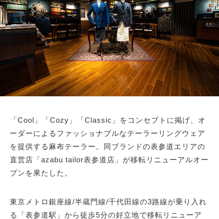
サイトマップ
「Cool」「Cozy」「Classic」をコンセプトに掲げ、オ
ーダーによるファッショナブルなテーラーリングウェア
を提供する麻布テーラー。同ブランドの表参道エリアの
直営店「azabu tailor表参道店」が移転リニューアルオー
プンを果たした。
東京メトロ銀座線/半蔵門線/千代田線の3路線が乗り入れ
る「表参道駅」から徒歩5分の好立地で移転リニューア