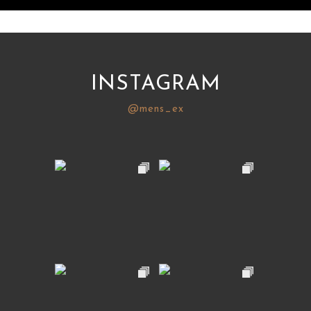
INSTAGRAM
@mens_ex