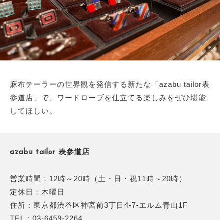
麻布テーラーの世界観を発信する新たな「azabu tailor表
参道店」で、ワードローブを仕立てる楽しみをぜひ堪能
してほしい。
azabu tailor 表参道店
営業時間：12時～20時（土・日・祝11時～20時）
定休日：木曜日
住所：東京都渋谷区神宮前3丁目4-7-エルム青山1F
TEL：03-6459-2264