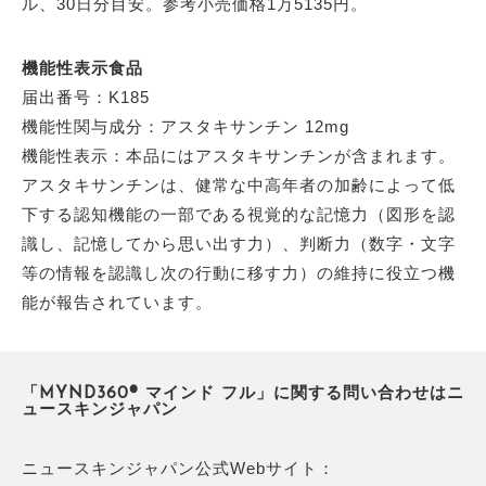
ル、30日分目安。参考小売価格1万5135円。
機能性表示食品
届出番号：K185
機能性関与成分：アスタキサンチン 12mg
機能性表示：本品にはアスタキサンチンが含まれます。
アスタキサンチンは、健常な中高年者の加齢によって低
下する認知機能の一部である視覚的な記憶力（図形を認
識し、記憶してから思い出す力）、判断力（数字・文字
等の情報を認識し次の行動に移す力）の維持に役立つ機
能が報告されています。
「MYND360® マインド フル」に関する問い合わせはニ
ュースキンジャパン
ニュースキンジャパン公式Webサイト：