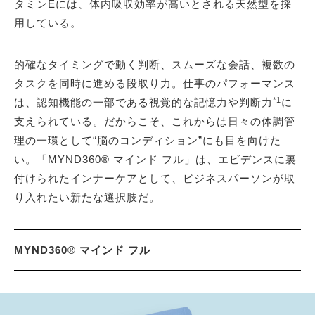
タミンEには、体内吸収効率が高いとされる天然型を採
用している。
的確なタイミングで動く判断、スムーズな会話、複数の
タスクを同時に進める段取り力。仕事のパフォーマンス
*1
は、認知機能の一部である視覚的な記憶力や判断力
に
支えられている。だからこそ、これからは日々の体調管
理の一環として“脳のコンディション”にも目を向けた
い。「MYND360® マインド フル」は、エビデンスに裏
付けられたインナーケアとして、ビジネスパーソンが取
り入れたい新たな選択肢だ。
MYND360® マインド フル