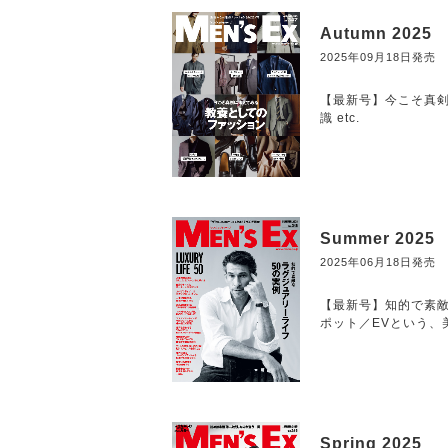
Autumn 2025
2025年09月18日発売
【最新号】今こそ真剣
識 etc.
Summer 2025
2025年06月18日発売
【最新号】知的で素敵な
ポット／EVという、美意
Spring 2025