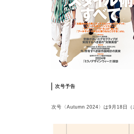
次号予告
次号〈Autumn 2024〉は9月1