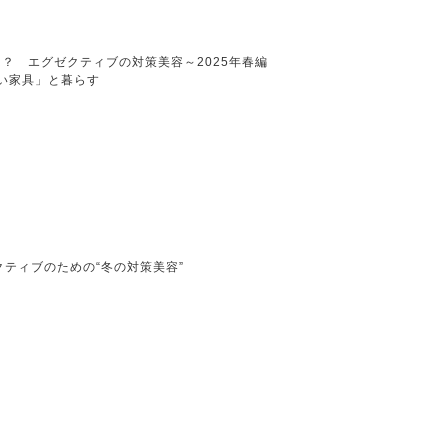
？ エグゼクティブの対策美容～2025年春編
い家具」と暮らす
ティブのための“冬の対策美容”