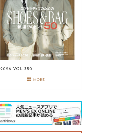
2026
VOL.350
MORE