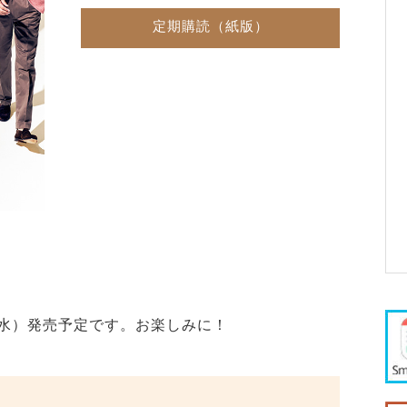
定期購読（紙版）
8日（水）発売予定です。お楽しみに！