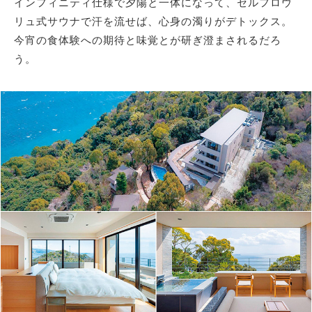
インフィニティ仕様で夕陽と一体になって、セルフロウ
リュ式サウナで汗を流せば、心身の濁りがデトックス。
今宵の食体験への期待と味覚とが研ぎ澄まされるだろ
う。