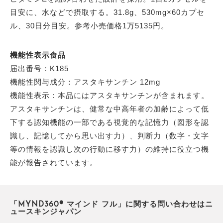
目安に、水などで摂取する。31.8g、530mg×60カプセ
ル、30日分目安。参考小売価格1万5135円。
機能性表示食品
届出番号：K185
機能性関与成分：アスタキサンチン 12mg
機能性表示：本品にはアスタキサンチンが含まれます。
アスタキサンチンは、健常な中高年者の加齢によって低
下する認知機能の一部である視覚的な記憶力（図形を認
識し、記憶してから思い出す力）、判断力（数字・文字
等の情報を認識し次の行動に移す力）の維持に役立つ機
能が報告されています。
「MYND360® マインド フル」に関する問い合わせはニ
ュースキンジャパン