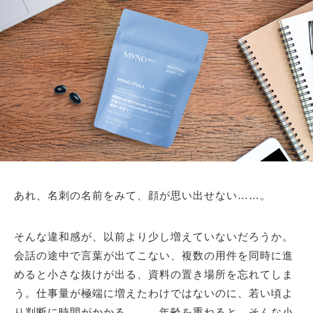
あれ、名刺の名前をみて、顔が思い出せない……。
そんな違和感が、以前より少し増えていないだろうか。
会話の途中で言葉が出てこない、複数の用件を同時に進
めると小さな抜けが出る、資料の置き場所を忘れてしま
う。仕事量が極端に増えたわけではないのに、若い頃よ
り判断に時間がかかる……。年齢を重ねると、そんな小