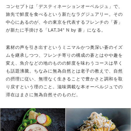
コンセプトは「デスティネーションオーベルジュ」で、
旅先で鮮度を食べるという新たなラグジュアリー。その
中心にあるのが、今の東京を代表するフレンチの「蒼」
が新たに手掛ける「LAT.34° N by 蒼」になる。
素材の声を引き出すというミニマルかつ奥深い蒼のイズ
ムを継承しつつ、フレンチ寄りの構成の蒼とはやや趣を
変え、魚介などの地のものの鮮度を味わうコースは早く
も話題沸騰。ちなみに無為自然とは老子の教えで、自然
の摂理に従い、無理なく生きることで豊かさと調和を取
り戻すという理のこと。滋味満載な本オーベルジュでの
滞在はまさに無為自然そのものだ。