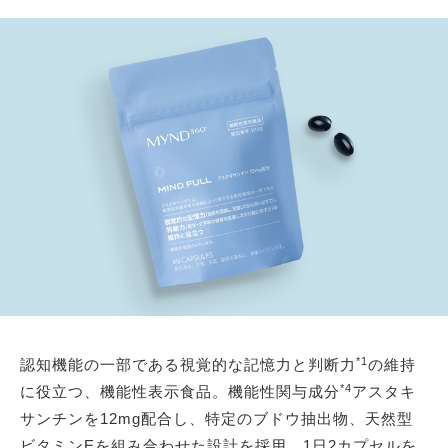
*1
認知機能の一部である視覚的な記憶力と判断力
の維持
*4
に役立つ、機能性表示食品。機能性関与成分
アスタキ
サンチンを12mg配合し、特定のブドウ抽出物、天然型
ビタミンEを組み合わせた設計を採用。1日2カプセルを