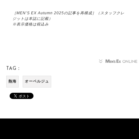
［MEN’S EX Autumn 2025の記事を再構成］（スタッフクレ
ジットは本誌に記載）
※表示価格は税込み
TAG：
熱海
オーベルジュ