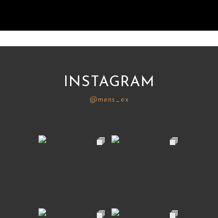
INSTAGRAM
@mens_ex