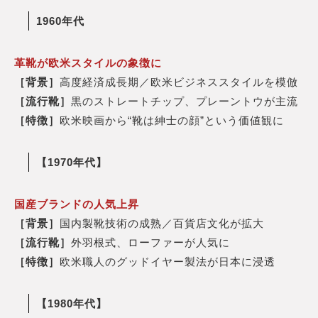
1960年代
革靴が欧米スタイルの象徴に
［背景］
高度経済成長期／欧米ビジネススタイルを模倣
［流行靴］
黒のストレートチップ、プレーントウが主流
［特徴］
欧米映画から“靴は紳士の顔”という価値観に
【1970年代】
国産ブランドの人気上昇
［背景］
国内製靴技術の成熟／百貨店文化が拡大
［流行靴］
外羽根式、ローファーが人気に
［特徴］
欧米職人のグッドイヤー製法が日本に浸透
【1980年代】