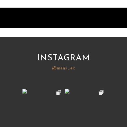
INSTAGRAM
@mens_ex