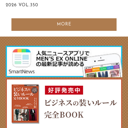
2026
VOL.350
MORE