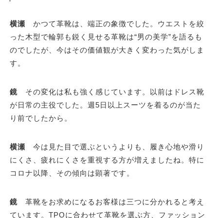
横瀬
かつて革靴は、端正の象徴でした。ウエストを絞
った木型で輪郭も鋭く見せる革靴は“男の美学”を語るも
のでしたが、今はその価値観が大きく変わった気がしま
す。
鏡
その変化は私も強く感じています。以前はドレス靴
が日常の主役でした。週5日以上スーツを着るのが当た
り前でしたから。
横瀬
今は見た目で選ぶというよりも、履き心地や滑り
にくさ、疲れにくさを重視する方が増えましたね。特に
コロナ以降、その傾向は顕著です。
鏡
革靴をお求めになるお客様は三つに分かれると考え
ています。TPOに合わせて革靴を選ぶ方、ファッション