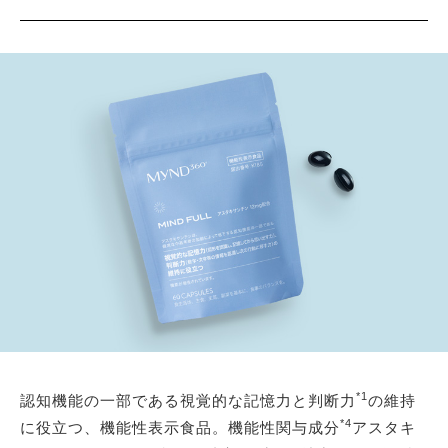
*1
認知機能の一部である視覚的な記憶力と判断力
の維持
*4
に役立つ、機能性表示食品。機能性関与成分
アスタキ