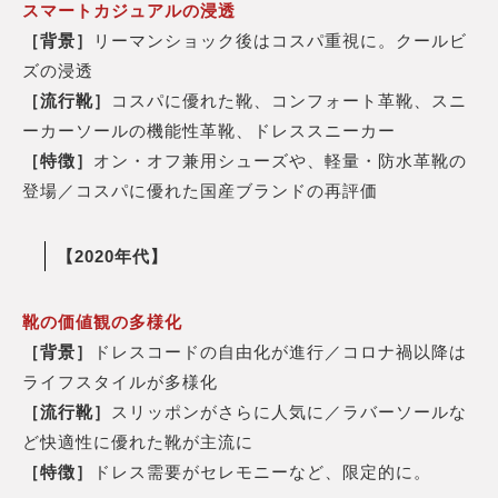
スマートカジュアルの浸透
［背景］
リーマンショック後はコスパ重視に。クールビ
ズの浸透
［流行靴］
コスパに優れた靴、コンフォート革靴、スニ
ーカーソールの機能性革靴、ドレススニーカー
［特徴］
オン・オフ兼用シューズや、軽量・防水革靴の
登場／コスパに優れた国産ブランドの再評価
【2020年代】
靴の価値観の多様化
［背景］
ドレスコードの自由化が進行／コロナ禍以降は
ライフスタイルが多様化
［流行靴］
スリッポンがさらに人気に／ラバーソールな
ど快適性に優れた靴が主流に
［特徴］
ドレス需要がセレモニーなど、限定的に。