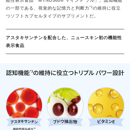
能性表示食品「MYND360® マインド フル」。認知機能
*1
の一部である、視覚的な記憶力と判断力
の維持に役立
つソフトカプセルタイプのサプリメントだ。
アスタキサンチンを配合した、ニュースキン初の機能性
表示食品