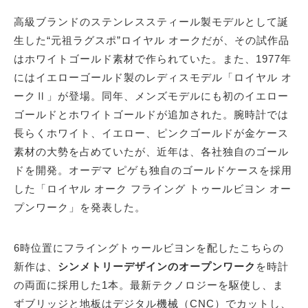
高級ブランドのステンレススティール製モデルとして誕
生した“元祖ラグスポ”ロイヤル オークだが、その試作品
はホワイトゴールド素材で作られていた。また、1977年
にはイエローゴールド製のレディスモデル「ロイヤル オ
ークⅡ」が登場。同年、メンズモデルにも初のイエロー
ゴールドとホワイトゴールドが追加された。腕時計では
長らくホワイト、イエロー、ピンクゴールドが金ケース
素材の大勢を占めていたが、近年は、各社独自のゴール
ドを開発。オーデマ ピゲも独自のゴールドケースを採用
した「ロイヤル オーク フライング トゥールビヨン オー
プンワーク」を発表した。
6時位置にフライングトゥールビヨンを配したこちらの
新作は、
シンメトリーデザインのオープンワーク
を時計
の両面に採用した1本。最新テクノロジーを駆使し、ま
ずブリッジと地板はデジタル機械（CNC）でカットし、