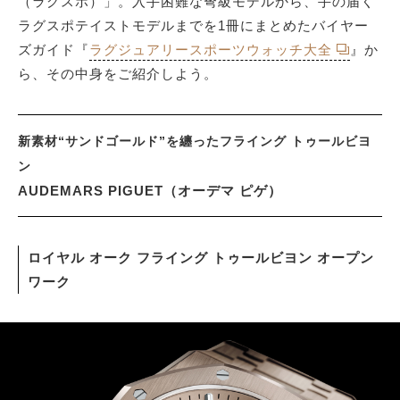
（ラグスポ）」。入手困難な弩級モデルから、手の届く
ラグスポテイストモデルまでを1冊にまとめたバイヤー
ズガイド『
ラグジュアリースポーツウォッチ大全
』か
サイトマップ
ら、その中身をご紹介しよう。
新素材“サンドゴールド”を纏ったフライング トゥールビヨ
ン
AUDEMARS PIGUET（オーデマ ピゲ）
ロイヤル オーク フライング トゥールビヨン オープン
ワーク