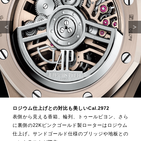
ロジウム仕上げとの対比も美しいCal.2972
表側から見える香箱、輪列、トゥールビヨン、さら
に裏側の22Kピンクゴールド製ローターはロジウム
仕上げ。サンドゴールド仕様のブリッジや地板との