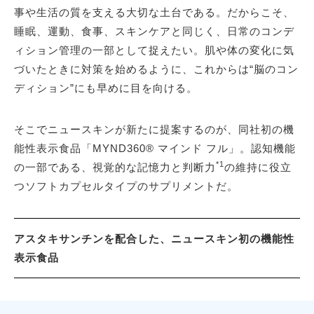
事や生活の質を支える大切な土台である。だからこそ、
睡眠、運動、食事、スキンケアと同じく、日常のコンデ
ィション管理の一部として捉えたい。肌や体の変化に気
づいたときに対策を始めるように、これからは“脳のコン
ディション”にも早めに目を向ける。
そこでニュースキンが新たに提案するのが、同社初の機
能性表示食品「MYND360® マインド フル」。認知機能
*1
の一部である、視覚的な記憶力と判断力
の維持に役立
つソフトカプセルタイプのサプリメントだ。
アスタキサンチンを配合した、ニュースキン初の機能性
表示食品