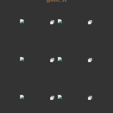
@mens_ex