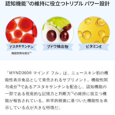
「MYND360® マインド フル」は、ニュースキン初の機
能性表示食品として発売されるサプリメント。機能性関
*4
与成分
であるアスタキサンチンを配合し、認知機能の
*1
一部である視覚的な記憶力と判断力
の維持に役立つ機
能が報告されている。科学的根拠に基づいた機能性を表
示している点が大きな特徴だ。