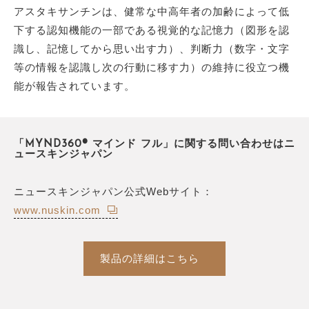
アスタキサンチンは、健常な中高年者の加齢によって低
下する認知機能の一部である視覚的な記憶力（図形を認
識し、記憶してから思い出す力）、判断力（数字・文字
等の情報を認識し次の行動に移す力）の維持に役立つ機
能が報告されています。
「MYND360® マインド フル」に関する問い合わせはニ
ュースキンジャパン
ニュースキンジャパン公式Webサイト：
www.nuskin.com
製品の詳細はこちら