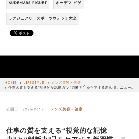
AUDEMARS PIGUET
オーデマ ピゲ
ラグジュアリースポーツウォッチ大全
HOME
LIFESTYLE
メンズ美容・健康
*1
仕事の質を支える“視覚的な記憶力”と“判断力”
をケアする新習慣。ニュー…
公開日：2026/06/17
メンズ美容・健康
仕事の質を支える“視覚的な記憶
*1