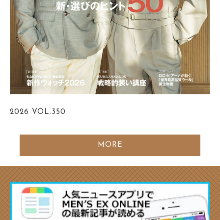
2026
VOL.350
MORE