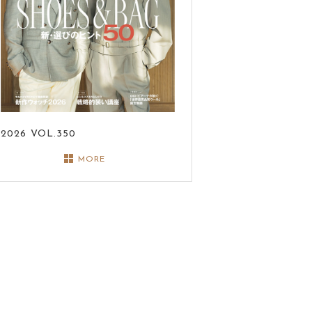
2026
VOL.350
MORE