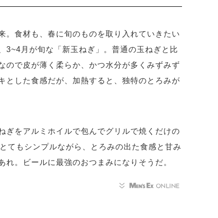
来。食材も、春に旬のものを取り入れていきたい
、3~4月が旬な「新玉ねぎ」。普通の玉ねぎと比
なので皮が薄く柔らか、かつ水分が多くみずみず
キとした食感だが、加熱すると、独特のとろみが
ねぎをアルミホイルで包んでグリルで焼くだけの
ととてもシンプルながら、とろみの出た食感と甘み
あれ。ビールに最強のおつまみになりそうだ。