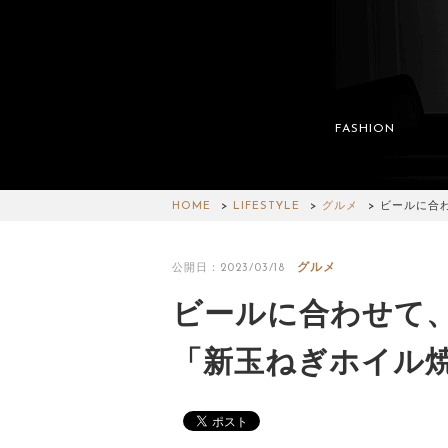
FASHION
HOME
LIFESTYLE
グルメ
ビールに合
グルメ
公開日：2023/03/18
ビールに合わせて
「新玉ねぎホイル