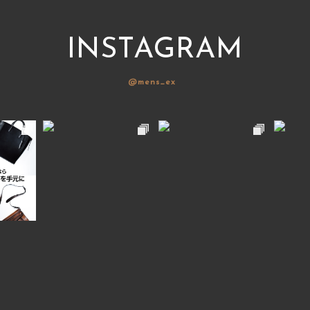
INSTAGRAM
@mens_ex