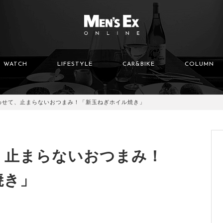
WATCH
LIFESTYLE
CAR&BIKE
COLUMN
わせて、止まらないおつまみ！「新玉ねぎホイル焼き」
、止まらないおつまみ！
焼き」