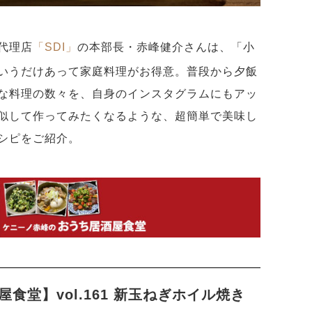
代理店
「SDI」
の本部長・赤峰健介さんは、「小
いうだけあって家庭料理がお得意。普段から夕飯
な料理の数々を、自身のインスタグラムにもアッ
似して作ってみたくなるような、超簡単で美味し
シピをご紹介。
食堂】vol.161 新玉ねぎホイル焼き