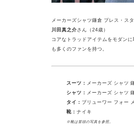
メーカーズシャツ鎌倉 プレス・ス
川田真之介
さん（24歳）
コアなトラッドアイテムをモダンに
も多くのファンを持つ。
スーツ：
メーカーズ シャツ 
シャツ：
メーカーズ シャツ 
タイ：
ブリューワー フォー 
靴：
ナイキ
※靴は冒頭の写真を参照。