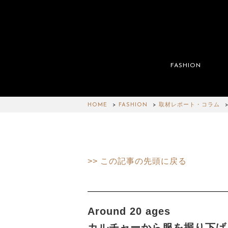
FASHION
HOME
FASHION
取材レポート・コラム
>> この記事の先頭に戻る
Around 20 ages
カルチャーから服を掘り下げ