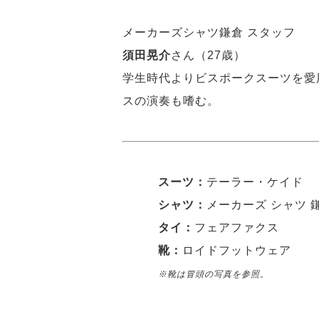
メーカーズシャツ鎌倉 スタッフ
須田晃介
さん（27歳）
学生時代よりビスポークスーツを愛
スの演奏も嗜む。
スーツ：
テーラー・ケイド
シャツ：
メーカーズ シャツ 
タイ：
フェアファクス
靴：
ロイドフットウェア
※靴は冒頭の写真を参照。