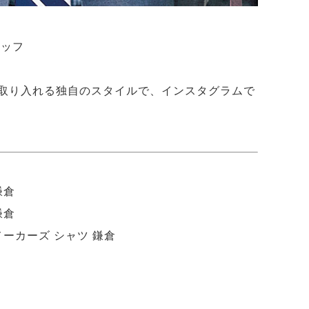
タッフ
取り入れる独自のスタイルで、インスタグラムで
鎌倉
鎌倉
メーカーズ シャツ 鎌倉