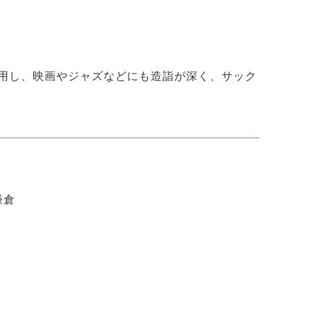
用し、映画やジャズなどにも造詣が深く、サック
鎌倉