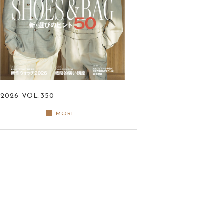
2026
VOL.350
MORE