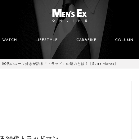
WATCH
LIFESTYLE
CAR&BIKE
COLUMN
20代のスーツ好きが語る「トラッド」の魅力とは？【Suits Mates】
る20代トラッドマン