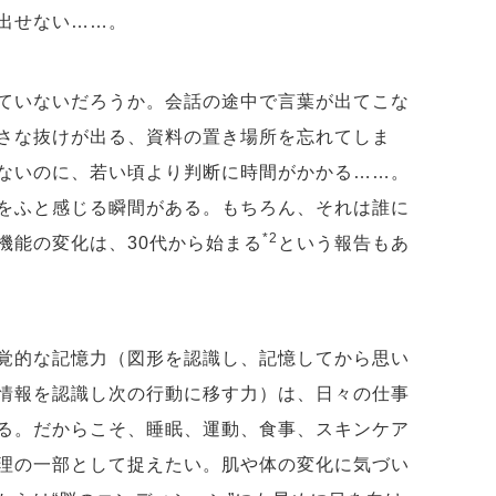
い出せない……。
ていないだろうか。会話の途中で言葉が出てこな
さな抜けが出る、資料の置き場所を忘れてしま
ないのに、若い頃より判断に時間がかかる……。
をふと感じる瞬間がある。もちろん、それは誰に
*2
機能の変化は、30代から始まる
という報告もあ
覚的な記憶力（図形を認識し、記憶してから思い
情報を認識し次の行動に移す力）は、日々の仕事
る。だからこそ、睡眠、運動、食事、スキンケア
理の一部として捉えたい。肌や体の変化に気づい