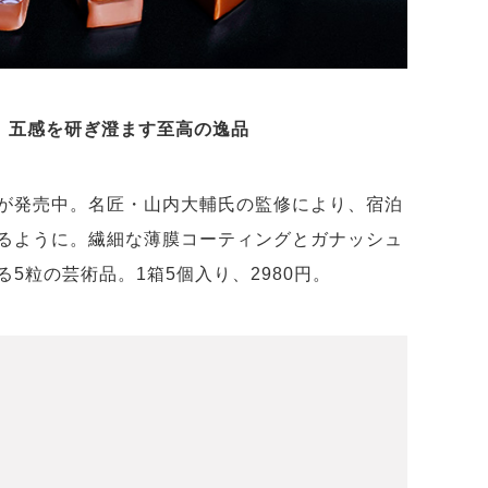
、五感を研ぎ澄ます至高の逸品
が発売中。名匠・山内大輔氏の監修により、宿泊
るように。繊細な薄膜コーティングとガナッシュ
5粒の芸術品。1箱5個入り、2980円。