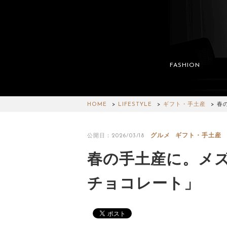
FASHION
HOME
LIFESTYLE
ギフト・手土産
春
グルメ
ギフト・手土産
公開日：2026/03/18
春の手土産に。メ
チョコレート」