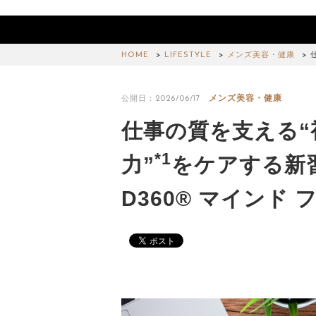
HOME
LIFESTYLE
メンズ美容・健康
メンズ美容・健康
公開日：2026/06/17
仕事の質を支える“
*1
力”
をケアする新
D360® マインド 