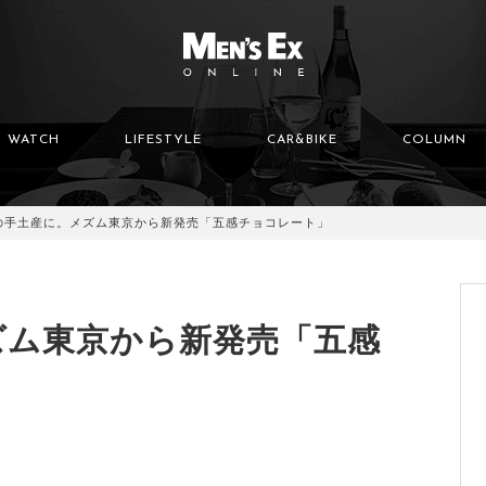
WATCH
LIFESTYLE
CAR&BIKE
COLUMN
の手土産に。メズム東京から新発売「五感チョコレート」
ズム東京から新発売「五感