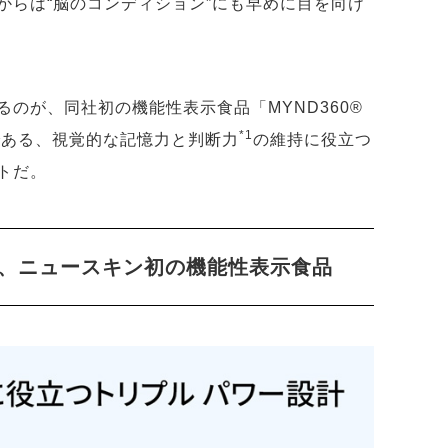
からは“脳のコンディション”にも早めに目を向け
のが、同社初の機能性表示食品「MYND360®
*1
である、視覚的な記憶力と判断力
の維持に役立つ
トだ。
、ニュースキン初の機能性表示食品