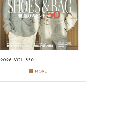
2026
VOL.350
MORE