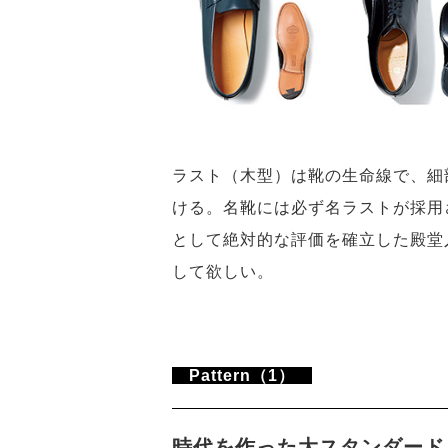
ラスト（木型）は靴の生命線で、細
ける。名靴には必ず名ラストが採用
として絶対的な評価を確立した殿堂
して欲しい。
Pattern（1）
時代を作った大スタンダード