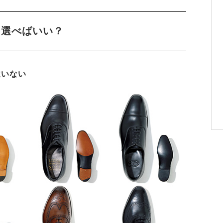
を選べばいい？
違いない