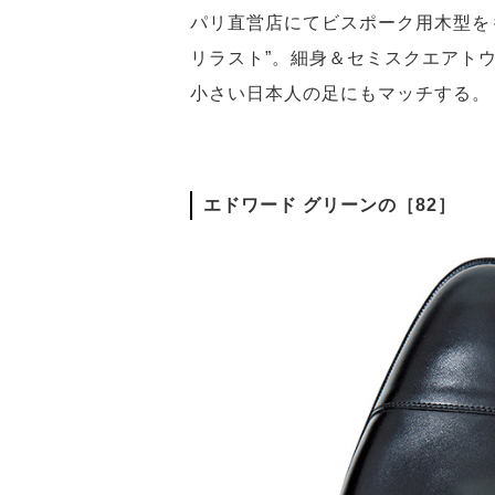
パリ直営店にてビスポーク用木型を
リラスト”。細身＆セミスクエアト
小さい日本人の足にもマッチする。
エドワード グリーンの［82］