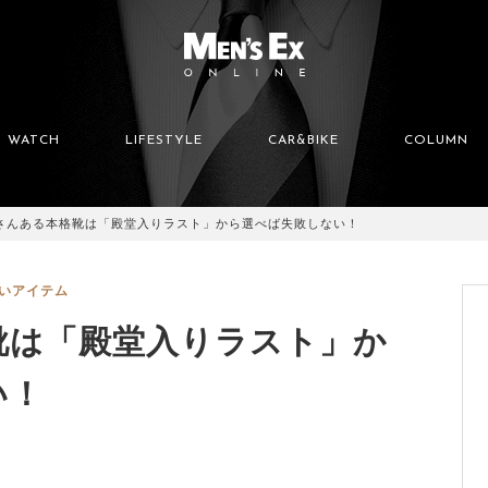
WATCH
LIFESTYLE
CAR&BIKE
COLUMN
さんある本格靴は「殿堂入りラスト」から選べば失敗しない！
いアイテム
靴は「殿堂入りラスト」か
い！