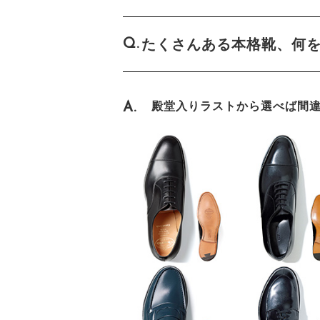
たくさんある本格靴、何
殿堂入りラストから選べば間