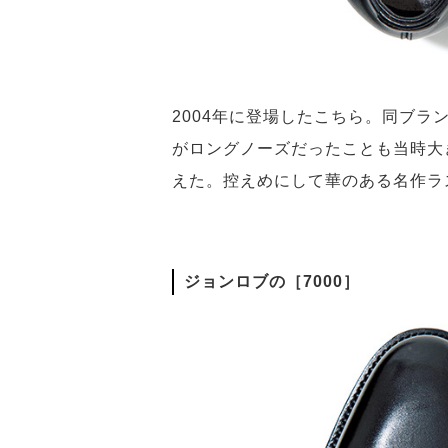
2004年に登場したこちら。同ブ
がロングノーズだったことも当時大
えた。控えめにして華のある名作ラ
ジョンロブの［7000］