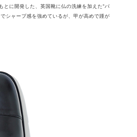
もとに開発した、英国靴に仏の洗練を加えた“パ
ウでシャープ感を強めているが、甲が高めで踵が