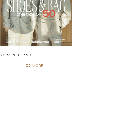
2026
VOL.350
MORE