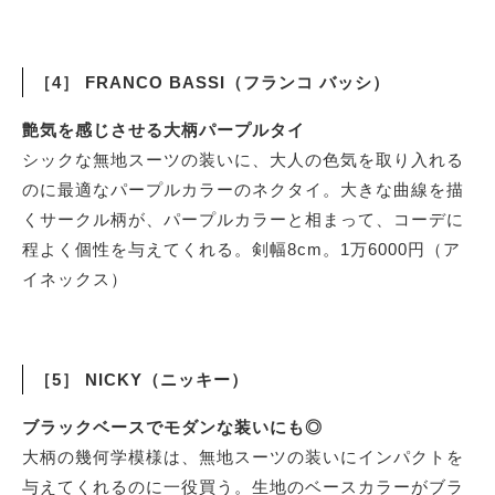
［4］ FRANCO BASSI（フランコ バッシ）
艶気を感じさせる大柄パープルタイ
シックな無地スーツの装いに、大人の色気を取り入れる
のに最適なパープルカラーのネクタイ。大きな曲線を描
くサークル柄が、パープルカラーと相まって、コーデに
程よく個性を与えてくれる。剣幅8cm。1万6000円（ア
イネックス）
［5］ NICKY（ニッキー）
ブラックベースでモダンな装いにも◎
大柄の幾何学模様は、無地スーツの装いにインパクトを
与えてくれるのに一役買う。生地のベースカラーがブラ