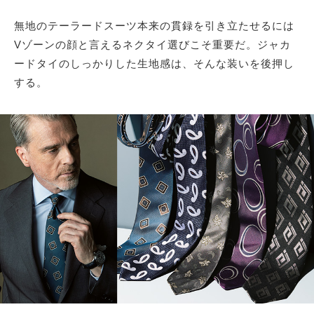
無地のテーラードスーツ本来の貫録を引き立たせるには
サイトマップ
Vゾーンの顔と言えるネクタイ選びこそ重要だ。ジャカ
ードタイのしっかりした生地感は、そんな装いを後押し
する。