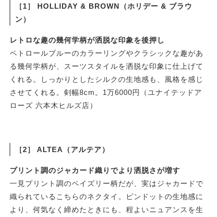
［1］ HOLLIDAY & BROWN（ホリデー & ブラウ
ン）
レトロな趣の幾何学柄が洒脱な印象を後押し
ペトロールブルーのカラーリングやクラシックな趣があ
る幾何学柄が、スーツスタイルを洒脱な印象に仕上げて
くれる。しっかりとしたシルクの生地感も、風格を感じ
させてくれる。剣幅8cm。1万6000円（ユナイテッドア
ローズ 六本木ヒルズ店）
［2］ ALTEA（アルテア）
プリント調のジャカード織りでより洒脱さが増す
一見プリント調のペイズリー柄だが、実はジャカードで
織られているこちらのネクタイ。ピンドットの生地感に
より、何気なく締めたときにも、程よいニュアンスを生