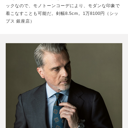
ックなので、モノトーンコーデにより、モダンな印象で
着こなすことも可能だ。剣幅8.5cm。1万8100円（シッ
プス 銀座店）