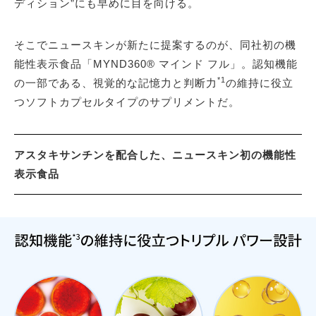
ディション”にも早めに目を向ける。
そこでニュースキンが新たに提案するのが、同社初の機
能性表示食品「MYND360® マインド フル」。認知機能
*1
の一部である、視覚的な記憶力と判断力
の維持に役立
つソフトカプセルタイプのサプリメントだ。
アスタキサンチンを配合した、ニュースキン初の機能性
表示食品