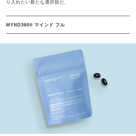
り入れたい新たな選択肢だ。
MYND360® マインド フル