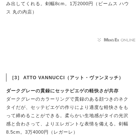
み出してくれる。剣幅8cm。1万2000円（ビームス ハウ
ス 丸の内店）
［3］ ATTO VANNUCCI（アット・ヴァンヌッチ）
ダークグレーの貫録にセッテピエゲの軽快さが共存
ダークグレーのカラーリングで貫録のある顔つきのネク
タイだが、セッテピエゲの作りにより適度な軽快さをも
って締めることができる。柔らかい生地感がタイの光沢
感と合わさって、よりエレガントな表情を備える。剣幅
8.5cm。3万4000円（レガーレ）