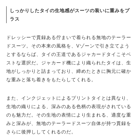
しっかりしたタイの生地感がスーツの装いに重みをプ
ラス
ドレッシーで貫録ある佇まいで着られる無地のテーラー
ドスーツ。その本来の風格を、Vゾーンで引き立てよう
とするならば、タイの王道であるジャカードタイこそベ
ストな選択だ。ジャカード機により織られたタイは、生
地がしっかりと詰まっており、締めたときに胸元に確か
な重みと落ち着きをもたらしてくれる。
また、インクジェットによるプリントタイとは異なり、
生地の織りによる、深みのある色柄の表現がされている
のも魅力だ。その生地の表情により生まれる、適度な重
みと深みが、無地のテーラードスーツ自体が持つ貫録を
さらに後押ししてくれるのだ。