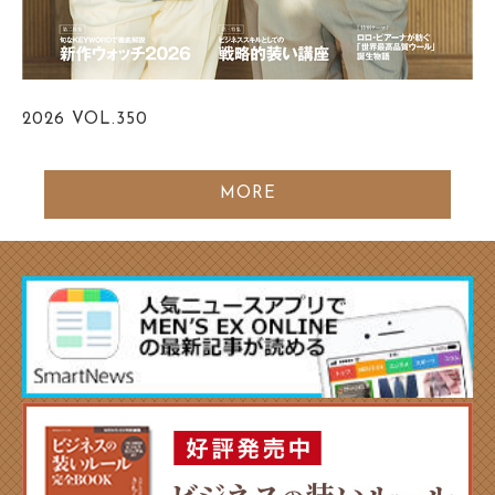
2026
VOL.350
MORE