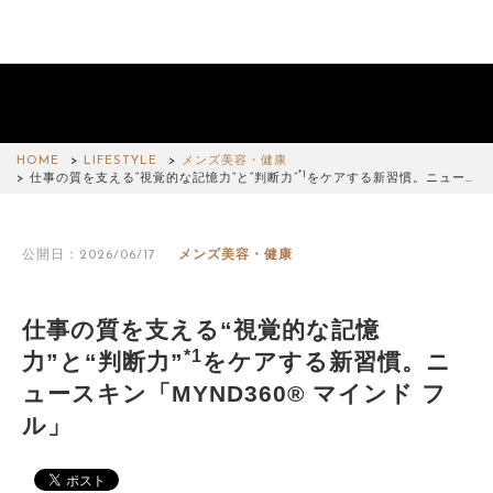
HOME
LIFESTYLE
メンズ美容・健康
*1
仕事の質を支える“視覚的な記憶力”と“判断力”
をケアする新習慣。ニュー…
公開日：2026/06/17
メンズ美容・健康
仕事の質を支える“視覚的な記憶
*1
力”と“判断力”
をケアする新習慣。ニ
ュースキン「MYND360® マインド フ
ル」