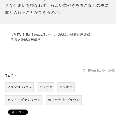
クな佇まいを損なわず、程よい華やぎを着こなしの中に
取り入れることができるのだ。
［MEN’S EX Spring/Summer 2021の記事を再構成］
※表示価格は税抜き
TAG：
フランコ バッシ
アルテア
ニッキー
アット・ヴァンヌッチ
ホリデー & ブラウン