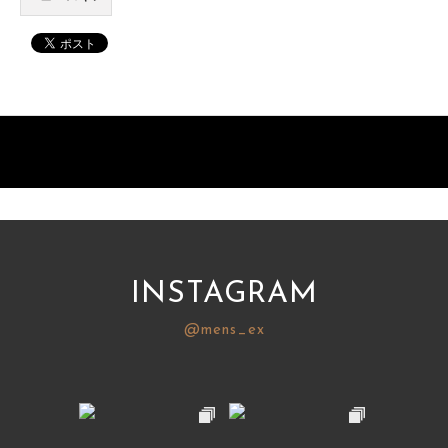
INSTAGRAM
@mens_ex