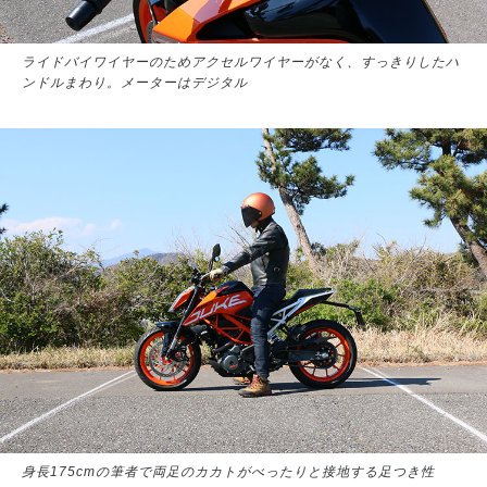
ライドバイワイヤーのためアクセルワイヤーがなく、すっきりしたハ
ンドルまわり。メーターはデジタル
身長175cmの筆者で両足のカカトがべったりと接地する足つき性