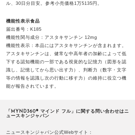
ル、30日分目安。参考小売価格1万5135円。
機能性表示食品
届出番号：K185
機能性関与成分：アスタキサンチン 12mg
機能性表示：本品にはアスタキサンチンが含まれます。
アスタキサンチンは、健常な中高年者の加齢によって低
下する認知機能の一部である視覚的な記憶力（図形を認
識し、記憶してから思い出す力）、判断力（数字・文字
等の情報を認識し次の行動に移す力）の維持に役立つ機
能が報告されています。
「MYND360® マインド フル」に関する問い合わせはニ
ュースキンジャパン
ニュースキンジャパン公式Webサイト：