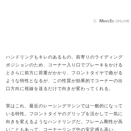
ハンドリングもキレのあるもの。前寄りのライディング
ポジションのため、コーナー入り口でブレーキをかける
とさらに前方に荷重がかかり、フロントタイヤで曲がる
ような特性となるが、この性質が効果的でコーナーの出
口方向に視線を送るだけで向きが変わってくれる。
実はこれ、最近のレーシングマシンでは一般的になって
いる特性。フロントタイヤのグリップを活かして一気に
向きを変えるようなハンドリングだ。フレーム剛性が高
いこともあって、コーナーリング中の安定感も高い。