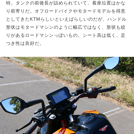
特。タンクの前後長が詰められていて、着座位置はかな
り前寄りだ。オフロードバイクやモタードモデルを得意
としてきたKTMらしいといえばらしいのだが、ハンドル
形状はモタードマシンのように幅広ではなく、形状も絞
りがあるロードマシンっぽいもの。シート高は低く、足
つき性は良好だ。