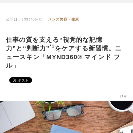
公開日：2026/06/17
メンズ美容・健康
仕事の質を支える“視覚的な記憶
*1
力”と“判断力”
をケアする新習慣。ニ
ュースキン「MYND360® マインド フ
ル」
PR