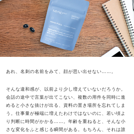
あれ、名刺の名前をみて、顔が思い出せない……。
そんな違和感が、以前より少し増えていないだろうか。
会話の途中で言葉が出てこない、複数の用件を同時に進
めると小さな抜けが出る、資料の置き場所を忘れてしま
う。仕事量が極端に増えたわけではないのに、若い頃よ
り判断に時間がかかる……。年齢を重ねると、そんな小
さな変化をふと感じる瞬間がある。もちろん、それは誰