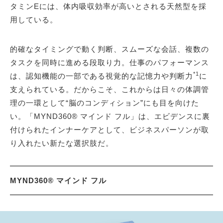
タミンEには、体内吸収効率が高いとされる天然型を採
用している。
的確なタイミングで動く判断、スムーズな会話、複数の
タスクを同時に進める段取り力。仕事のパフォーマンス
*1
は、認知機能の一部である視覚的な記憶力や判断力
に
支えられている。だからこそ、これからは日々の体調管
理の一環として“脳のコンディション”にも目を向けた
い。「MYND360® マインド フル」は、エビデンスに裏
付けられたインナーケアとして、ビジネスパーソンが取
り入れたい新たな選択肢だ。
MYND360® マインド フル