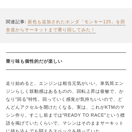
関連記事:
新色も追加されたホンダ「モンキー125」を田
舎道からサーキットまで乗り回してみた！
乗り味も個性的だが楽しい
走り始めると、エンジンは相当元気がいい。単気筒エン
ジンらしく鼓動感はあるものの、回転上昇は俊敏で、か
なり”回る”特性。回っていく感覚が気持ちいいので、ど
んどんアクセルを開けたくなる。実は、これがKTMのマ
シン作り。すこし前までは“READY TO RACE”という標
語を掲げていたくらいで、マシンはそのままサーキット
に持ち込んでも闘えるスペックを持っていた。