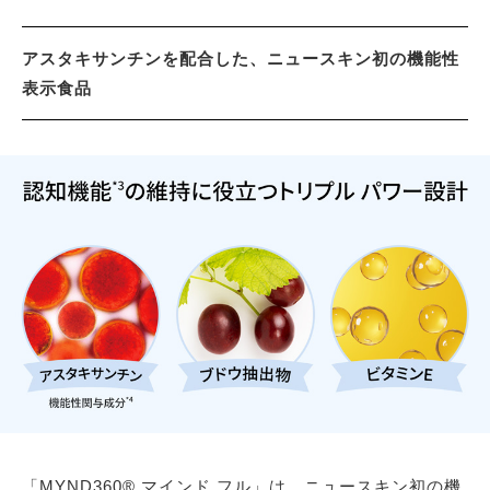
アスタキサンチンを配合した、ニュースキン初の機能性
表示食品
「MYND360® マインド フル」は、ニュースキン初の機