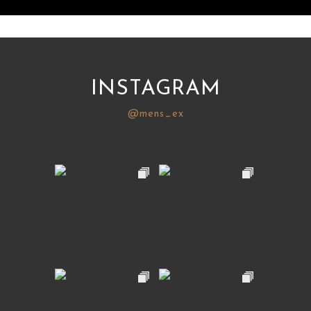
INSTAGRAM
@mens_ex