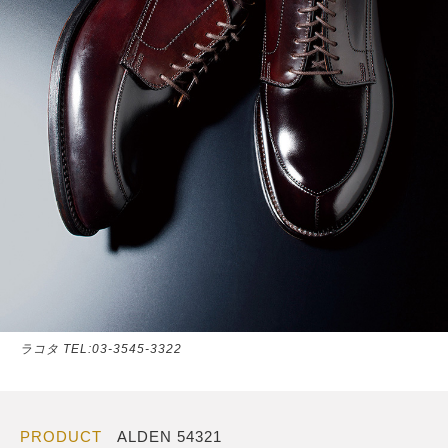
ラコタ TEL:03-3545-3322
PRODUCT
ALDEN 54321