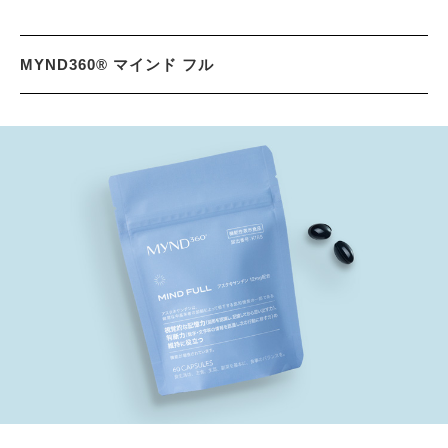
MYND360® マインド フル