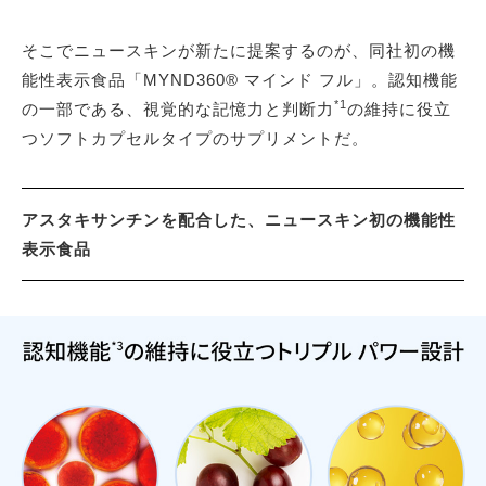
そこでニュースキンが新たに提案するのが、同社初の機
能性表示食品「MYND360® マインド フル」。認知機能
*1
の一部である、視覚的な記憶力と判断力
の維持に役立
つソフトカプセルタイプのサプリメントだ。
アスタキサンチンを配合した、ニュースキン初の機能性
表示食品