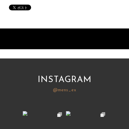
INSTAGRAM
@mens_ex