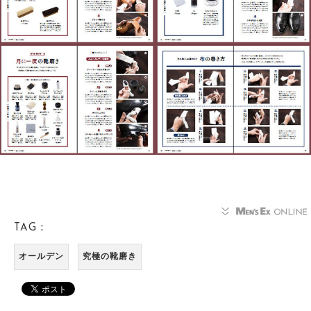
TAG：
オールデン
究極の靴磨き