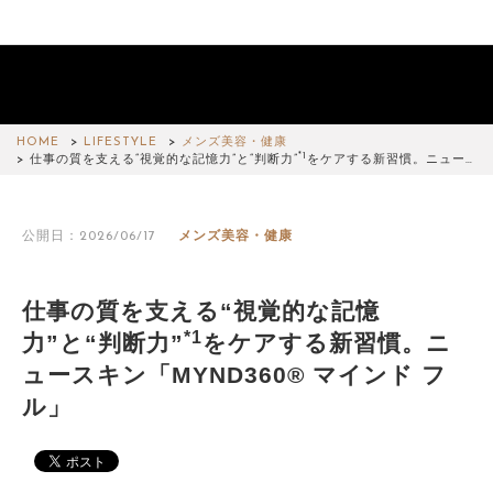
HOME
LIFESTYLE
メンズ美容・健康
*1
仕事の質を支える“視覚的な記憶力”と“判断力”
をケアする新習慣。ニュー…
公開日：2026/06/17
メンズ美容・健康
仕事の質を支える“視覚的な記憶
*1
力”と“判断力”
をケアする新習慣。ニ
ュースキン「MYND360® マインド フ
ル」