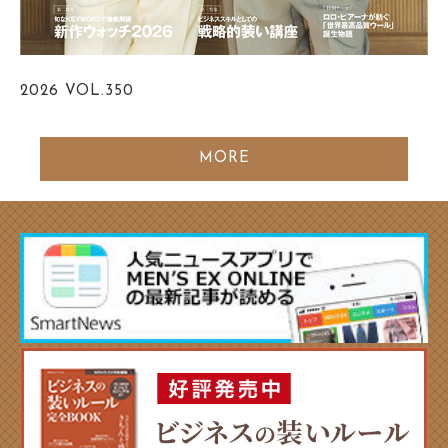
2026
VOL.350
MORE