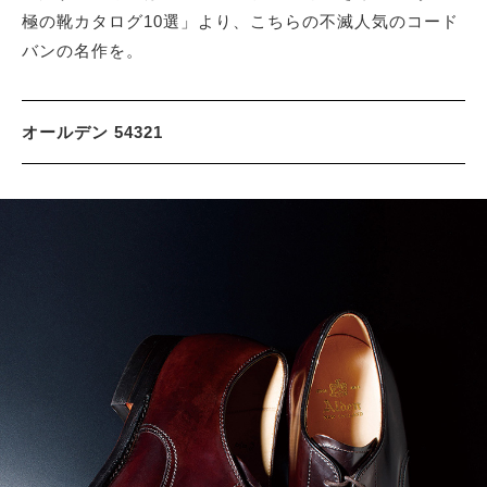
極の靴カタログ10選」より、こちらの不滅人気のコード
バンの名作を。
サイトマップ
オールデン 54321