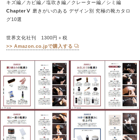
キズ編／カビ編／塩吹き編／クレーター編／シミ編
ChapterⅤ
磨きがいのある デザイン別 究極の靴カタロ
グ10選
世界文化社刊 1300円＋税
>> Amazon.co.jpで購入する