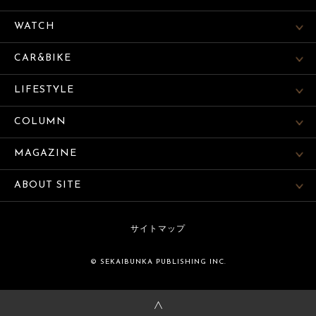
WATCH
CAR&BIKE
LIFESTYLE
COLUMN
MAGAZINE
ABOUT SITE
サイトマップ
© SEKAIBUNKA PUBLISHING INC.