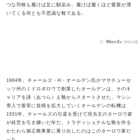
つな羽根も履けば足に馴染み、履けば履くほど愛着が湧
いてくる何とも不思議な靴である。
1884年、チャールズ・H・オールデン氏がマサチューセ
ッツ州のミドロボロウで創業したオールデンは、そのキ
ャリアを誂（あつら）え靴からスタートさせた。マシン
導入で着実に規模を拡大していくオールデンの転機は
1931年。チャールズの引退を受けて現当主のターロウ家
が経営を引き継いだ年だ。トラディショナルな靴を作る
かたわら矯正靴事業に乗り出したのはこのターロウ家だ
った。