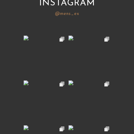
INSTAGRAM
@mens_ex