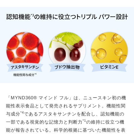
「MYND360® マインド フル」は、ニュースキン初の機
能性表示食品として発売されるサプリメント。機能性関
*4
与成分
であるアスタキサンチンを配合し、認知機能の
*1
一部である視覚的な記憶力と判断力
の維持に役立つ機
能が報告されている。科学的根拠に基づいた機能性を表