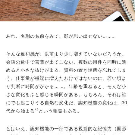
あれ、名刺の名前をみて、顔が思い出せない……。
そんな違和感が、以前より少し増えていないだろうか。
会話の途中で言葉が出てこない、複数の用件を同時に進
めると小さな抜けが出る、資料の置き場所を忘れてしま
う。仕事量が極端に増えたわけではないのに、若い頃よ
り判断に時間がかかる……。年齢を重ねると、そんな小
さな変化をふと感じる瞬間がある。もちろん、それは誰
にでも起こりうる自然な変化だ。認知機能の変化は、30
*2
代から始まる
という報告もある。
とはいえ、認知機能の一部である視覚的な記憶力（図形