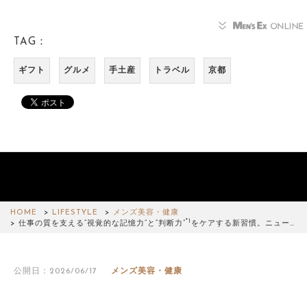
TAG：
ギフト
グルメ
手土産
トラベル
京都
HOME
LIFESTYLE
メンズ美容・健康
*1
仕事の質を支える“視覚的な記憶力”と“判断力”
をケアする新習慣。ニュー…
公開日：2026/06/17
メンズ美容・健康