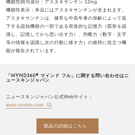
機能性関与成分：アスタキサンチン 12mg
機能性表示：本品にはアスタキサンチンが含まれます。
アスタキサンチンは、健常な中高年者の加齢によって低
下する認知機能の一部である視覚的な記憶力（図形を認
識し、記憶してから思い出す力）、判断力（数字・文字
等の情報を認識し次の行動に移す力）の維持に役立つ機
能が報告されています。
「MYND360® マインド フル」に関する問い合わせはニ
ュースキンジャパン
ニュースキンジャパン公式Webサイト：
www.nuskin.com
製品の詳細はこちら