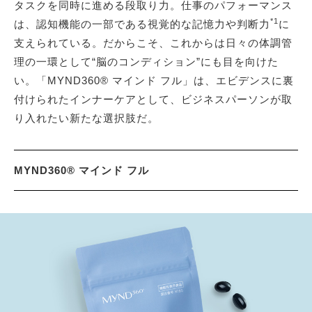
タスクを同時に進める段取り力。仕事のパフォーマンス
*1
は、認知機能の一部である視覚的な記憶力や判断力
に
支えられている。だからこそ、これからは日々の体調管
理の一環として“脳のコンディション”にも目を向けた
い。「MYND360® マインド フル」は、エビデンスに裏
付けられたインナーケアとして、ビジネスパーソンが取
り入れたい新たな選択肢だ。
MYND360® マインド フル