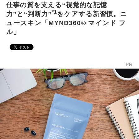
仕事の質を支える“視覚的な記憶
*1
力”と“判断力”
をケアする新習慣。ニ
ュースキン「MYND360® マインド フ
ル」
PR