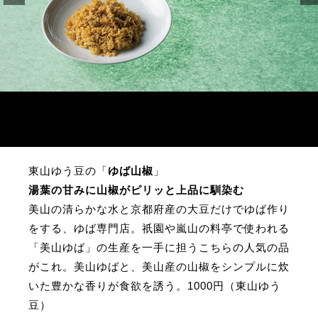
東山ゆう豆の「
ゆば山椒
」
湯葉の甘みに山椒がピリッと上品に馴染む
美山の清らかな水と京都府産の大豆だけでゆば作り
をする、ゆば専門店。祇園や嵐山の料亭で使われる
「美山ゆば」の生産を一手に担うこちらの人気の品
がこれ。美山ゆばと、美山産の山椒をシンプルに炊
いた豊かな香りが食欲を誘う。1000円（東山ゆう
豆）