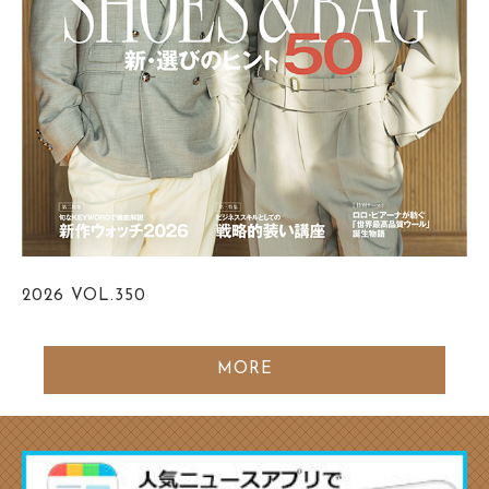
2026
VOL.350
MORE