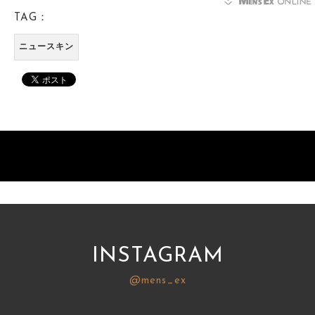
TAG：
ニュースキン
INSTAGRAM
@mens_ex