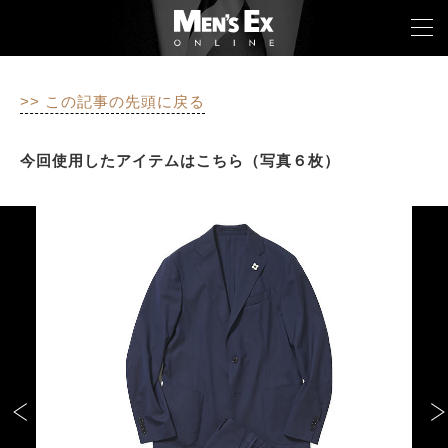
>> この記事の先頭に戻る
TOP
今回使用したアイテムはこちら（写真６枚）
FASHION
WATCH
CAR&BIKE
LIFESTYLE
COLUMN
MAGAZINE
ABOUT SITE