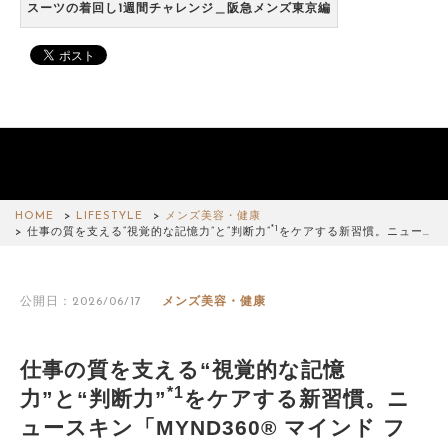
スーツの着回し1週間チャレンジ＿阪急メンズ東京編
HOME
LIFESTYLE
メンズ美容・健康
*1
仕事の質を支える“視覚的な記憶力”と“判断力”
をケアする新習慣。ニュー…
公開日：2026/06/17
メンズ美容・健康
仕事の質を支える“視覚的な記憶
*1
力”と“判断力”
をケアする新習慣。ニ
ュースキン「MYND360® マインド フ