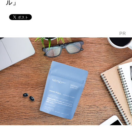
ル」
PR