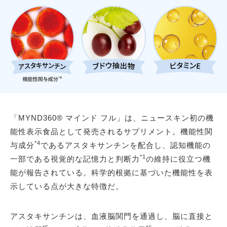
「MYND360® マインド フル」は、ニュースキン初の機
能性表示食品として発売されるサプリメント。機能性関
*4
与成分
であるアスタキサンチンを配合し、認知機能の
*1
一部である視覚的な記憶力と判断力
の維持に役立つ機
能が報告されている。科学的根拠に基づいた機能性を表
示している点が大きな特徴だ。
アスタキサンチンは、血液脳関門を通過し、脳に直接と