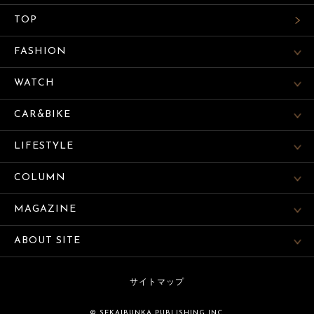
TOP
FASHION
WATCH
CAR&BIKE
LIFESTYLE
COLUMN
MAGAZINE
ABOUT SITE
サイトマップ
© SEKAIBUNKA PUBLISHING INC.