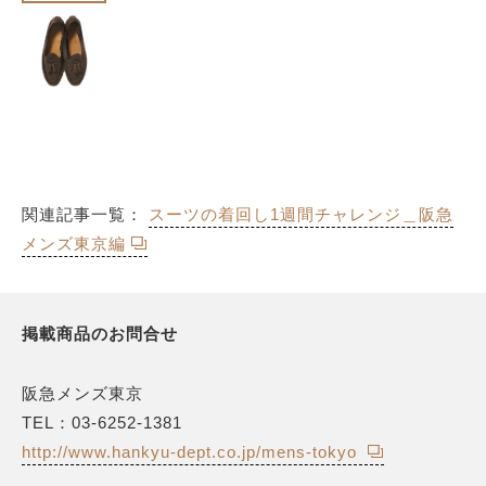
関連記事一覧：
スーツの着回し1週間チャレンジ＿阪急
メンズ東京編
掲載商品のお問合せ
阪急メンズ東京
TEL：03-6252-1381
http://www.hankyu-dept.co.jp/mens-tokyo