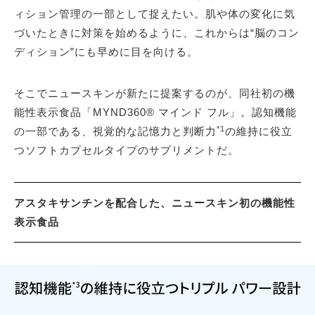
ィション管理の一部として捉えたい。肌や体の変化に気
づいたときに対策を始めるように、これからは“脳のコン
ディション”にも早めに目を向ける。
そこでニュースキンが新たに提案するのが、同社初の機
能性表示食品「MYND360® マインド フル」。認知機能
*1
の一部である、視覚的な記憶力と判断力
の維持に役立
つソフトカプセルタイプのサプリメントだ。
アスタキサンチンを配合した、ニュースキン初の機能性
表示食品