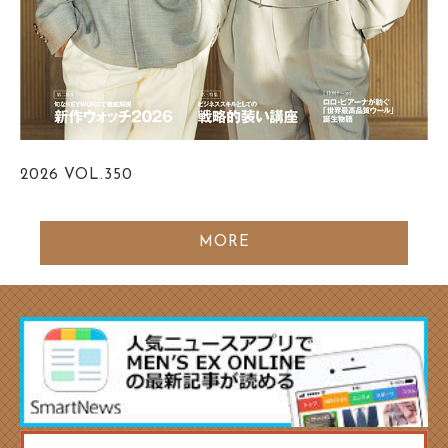
2026
VOL.350
MORE