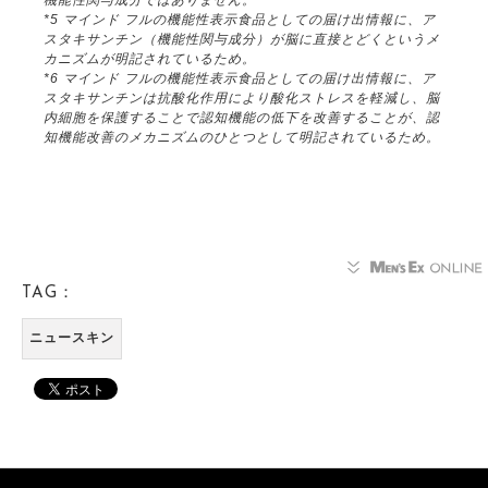
機能性関与成分ではありません。
*5 マインド フルの機能性表示食品としての届け出情報に、ア
スタキサンチン（機能性関与成分）が脳に直接とどくというメ
カニズムが明記されているため。
*6 マインド フルの機能性表示食品としての届け出情報に、ア
スタキサンチンは抗酸化作用により酸化ストレスを軽減し、脳
内細胞を保護することで認知機能の低下を改善することが、認
知機能改善のメカニズムのひとつとして明記されているため。
TAG：
ニュースキン