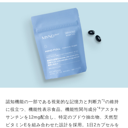
*1
認知機能の一部である視覚的な記憶力と判断力
の維持
*4
に役立つ、機能性表示食品。機能性関与成分
アスタキ
サンチンを12mg配合し、特定のブドウ抽出物、天然型
ビタミンEを組み合わせた設計を採用。1日2カプセルを