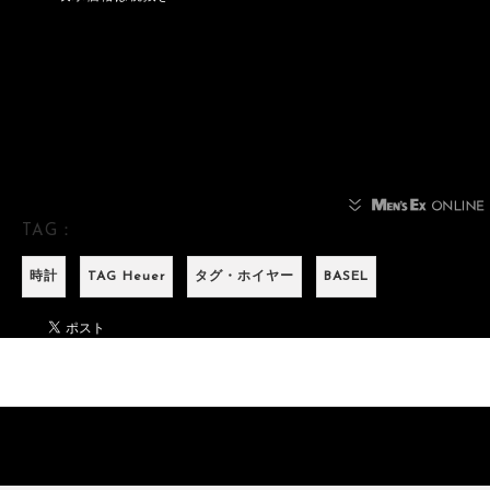
TAG：
時計
TAG Heuer
タグ・ホイヤー
BASEL