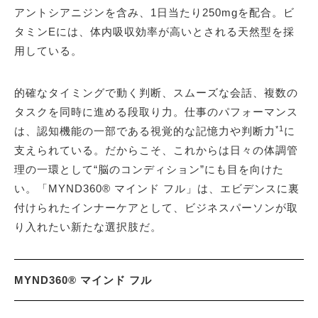
アントシアニジンを含み、1日当たり250mgを配合。ビ
タミンEには、体内吸収効率が高いとされる天然型を採
用している。
的確なタイミングで動く判断、スムーズな会話、複数の
タスクを同時に進める段取り力。仕事のパフォーマンス
*1
は、認知機能の一部である視覚的な記憶力や判断力
に
支えられている。だからこそ、これからは日々の体調管
理の一環として“脳のコンディション”にも目を向けた
い。「MYND360® マインド フル」は、エビデンスに裏
付けられたインナーケアとして、ビジネスパーソンが取
り入れたい新たな選択肢だ。
MYND360® マインド フル