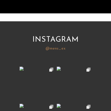
INSTAGRAM
@mens_ex