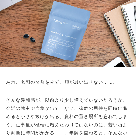
あれ、名刺の名前をみて、顔が思い出せない……。
そんな違和感が、以前より少し増えていないだろうか。
会話の途中で言葉が出てこない、複数の用件を同時に進
めると小さな抜けが出る、資料の置き場所を忘れてしま
う。仕事量が極端に増えたわけではないのに、若い頃よ
り判断に時間がかかる……。年齢を重ねると、そんな小