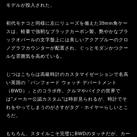
モデルが投入された。
初代モナコと同様に左にリューズを備えた39mm角ケー
スは、軽量で強靭なブラックカーボン製。艶やかなブラ
ックオパールの文字盤上には美しいアクアブルーのクロ
ノグラフカウンターが配置され、ぐっとモダンかつクー
ルな雰囲気を高めている。
じつはこちらは高級時計のカスタマイゼーションで名高
い英国の「バンフォード ウォッチ デパートメント
（BWD）」とのコラボ作。クルマやバイクの世界で
は”メーカー公認カスタム”は時折見られるが、時計でそ
れをやってしまうのがさすがタグ・ホイヤーらしいとこ
ろだ。
もちろん、スタイルこそ完璧にBWDのタッチだが、カー