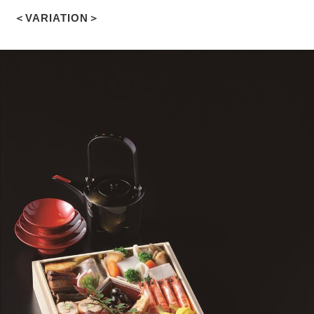
＜VARIATION＞