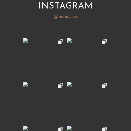
INSTAGRAM
@mens_ex