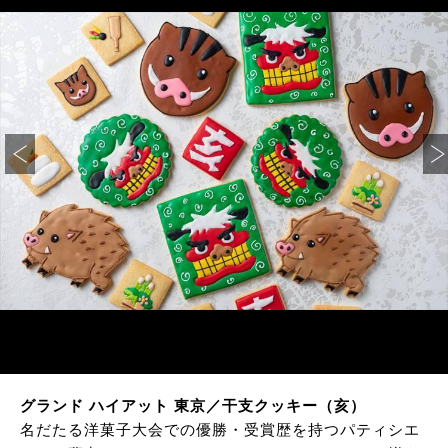
グランド ハイアット 東京／干支クッキー（亥）
名だたる洋菓子大会での優勝・受賞歴を持つパティシエ