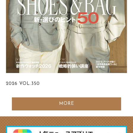
2026
VOL.350
MORE