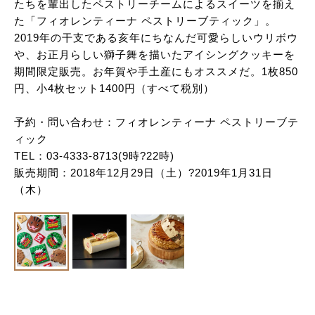
たちを輩出したペストリーチームによるスイーツを揃え
た「フィオレンティーナ ペストリーブティック」。
2019年の干支である亥年にちなんだ可愛らしいウリボウ
や、お正月らしい獅子舞を描いたアイシングクッキーを
期間限定販売。お年賀や手土産にもオススメだ。1枚850
円、小4枚セット1400円（すべて税別）
予約・問い合わせ：フィオレンティーナ ペストリーブテ
ィック
TEL：03-4333-8713(9時?22時)
販売期間：2018年12月29日（土）?2019年1月31日
（木）