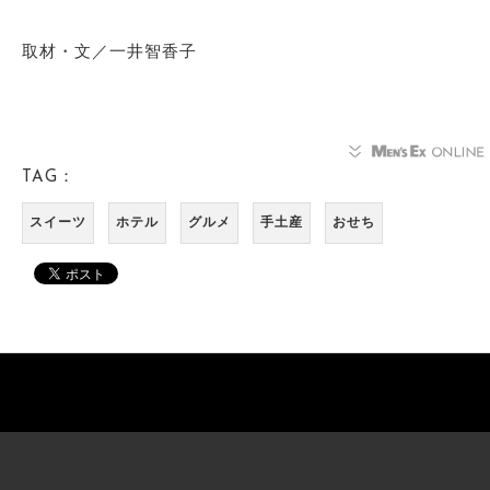
取材・文／一井智香子
TAG：
スイーツ
ホテル
グルメ
手土産
おせち