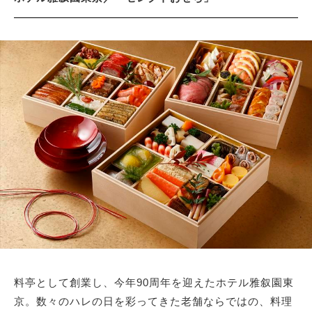
料亭として創業し、今年90周年を迎えたホテル雅叙園東
京。数々のハレの日を彩ってきた老舗ならではの、料理