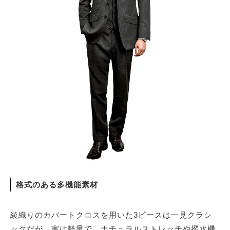
格式のある多機能素材
綾織りのカバートクロスを用いた3ピースは一見クラシ
ックだが、実は軽量で、ナチュラルストレッチや撥水機