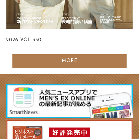
2026
VOL.350
MORE