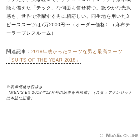
能も備えた「テック」な側面も併せ持つ。艶やかな光沢
感も、世界で活躍する男に相応しい。同生地を用いた3
ピーススーツは7万2000円〜〈オーダー価格〉（麻布テ
ーラープレスルーム）
関連記事：
2018年凄かったスーツな男と最高スーツ
「SUITS OF THE YEAR 2018」
※表示価格は税抜き
［MEN’S EX 2018年12月号の記事を再構成］（スタッフクレジット
は本誌に記載）