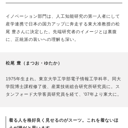
イノベーション部門は、人工知能研究の第一人者にして
産学連携で日本の国力アップに奔走する東大准教授の松
尾 豊さんに決定した。先端研究者のイメージとは裏腹
に、正統派の装いへの理解も深い。
松尾 豊（まつお・ゆたか）
1975年生まれ。東京大学工学部電子情報工学科卒。同大
学院博士課程修了後、産業技術総合研究所研究員に。ス
タンフォード大学客員研究員を経て、’07年より東大に。
着る人を格好良く見せるのがスーツ。これを着ないほ
うが損だと思います