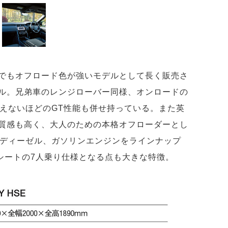
でもオフロード色が強いモデルとして長く販売さ
ル。兄弟車のレンジローバー同様、オンロードの
思えないほどのGT性能も併せ持っている。また英
質感も高く、大人のための本格オフローダーとし
のディーゼル、ガソリンエンジンをラインナップ
列シートの7人乗り仕様となる点も大きな特徴。