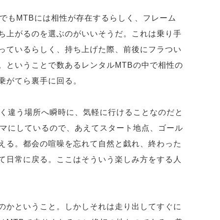
んでもMTBには相性が存在するらしく、フレーム
ち上がるのを選ぶのがいいそうだ。これは乗り手
っているらしく、持ち上げた際、前後にフラつい
。ということで数あるレンタルMTBの中で相性の
乗がてら裏手に回る。
たく違う場所へ瞬時に、気軽に行けることなのだと
テーマにしているので、あえてスタート地点、ゴール
える。都会の喧噪を忘れて自然と戯れ、終わった
て日常に戻る。ここはそういう楽しみ方をする人
のかということ。しかしそれは走り出してすぐに