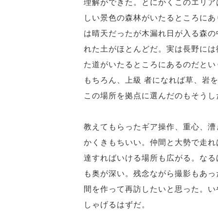
理解ができた。とにかくこのエリア
しい景色の森林がいたるところにあ
は晴天だったが木漏れ日が入る森の
れた土がほとんどだ。実は長野には
た道がいたるところにあるのだとい
もちろん、上級 者になれば草、岩
この場所を拠点に選んだのもそうし
教えてもらったギア操作、重心、漕
かくきもちいい。仲間と大勢で走れ
達すればいける場所も広がる。なる
も奥が深い。残念ながら撮影もあっ
間を作って再訪したいと思った。い
しゃげるはずだ。