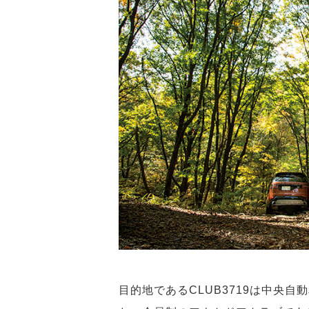
目的地であるCLUB3719は中央自