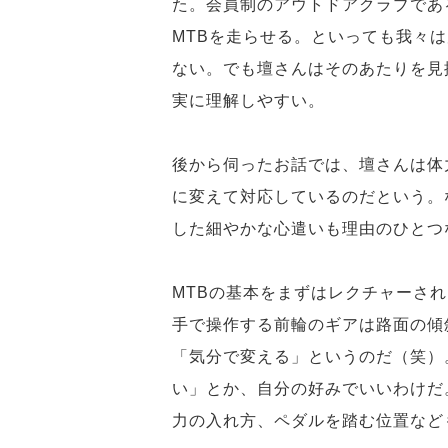
た。会員制のアウトドアクラブであ
MTBを走らせる。といっても我々
ない。でも壇さんはそのあたりを見
実に理解しやすい。
後から伺ったお話では、壇さんは体
に変えて対応しているのだという。
した細やかな心遣いも理由のひとつ
MTBの基本をまずはレクチャーさ
手で操作する前輪のギアは路面の傾
「気分で変える」というのだ（笑）
い」とか、自分の好みでいいわけだ
力の入れ方、ペダルを踏む位置など