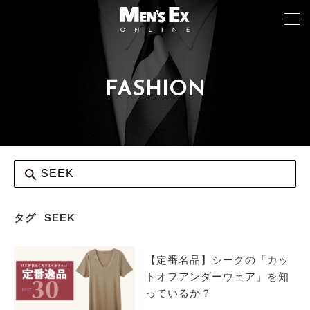
FASHION
TOP
FASHION
WATCH
CAR&BIKE
LIFESTYLE
タグ
SEEK
COLUMN
【定番名品】シークの「カッ
MAGAZINE
トオフアンダーウェア」を知
っているか？
ABOUT SITE