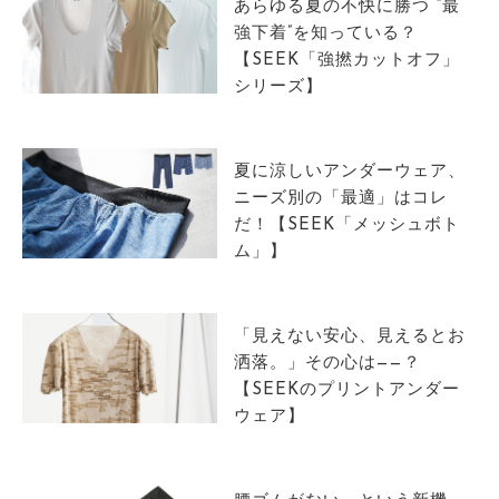
あらゆる夏の不快に勝つ “最
強下着”を知っている？
【SEEK「強撚カットオフ」
シリーズ】
夏に涼しいアンダーウェア、
ニーズ別の「最適」はコレ
だ！【SEEK「メッシュボト
ム」】
「見えない安心、見えるとお
洒落。」その心は——？
【SEEKのプリントアンダー
ウェア】