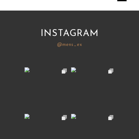
INSTAGRAM
@mens_ex