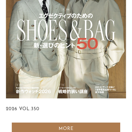
2026
VOL.350
MORE