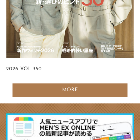
2026
VOL.350
MORE