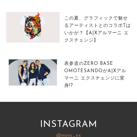
サイトマップ
この夏、グラフィックで魅せ
るアーティストとのコラボTは
いかが？【A|Xアルマーニ エ
クスチェンジ】
表参道のZERO BASE
OMOTESANDOがA|Xアル
マーニ エクスチェンジに変
身!?
INSTAGRAM
@mens_ex