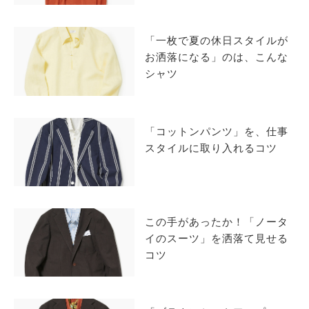
サイトマップ
「一枚で夏の休日スタイルが
お洒落になる」のは、こんな
シャツ
「コットンパンツ」を、仕事
スタイルに取り入れるコツ
この手があったか！「ノータ
イのスーツ」を洒落て見せる
コツ