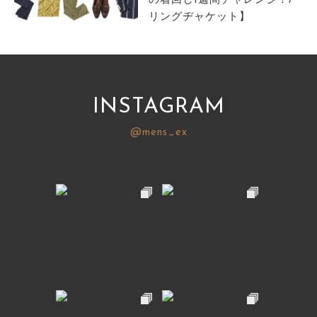
の着回し1週間チャレンジ！/
リングヂャケット】
INSTAGRAM
@mens_ex