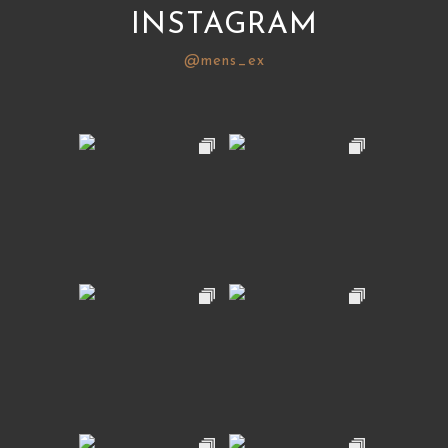
INSTAGRAM
@mens_ex