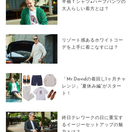
半袖Ｔシャツ×ハーフパンツの
大人らしい着方とは？
リゾート感あるホワイトコー
デを上手に着こなすには？
「Mr.Davidの着回し1ヶ月チャ
レンジ」“夏休み編”がスター
ト！
終日テレワークの日に重宝す
るイージーセットアップの魅