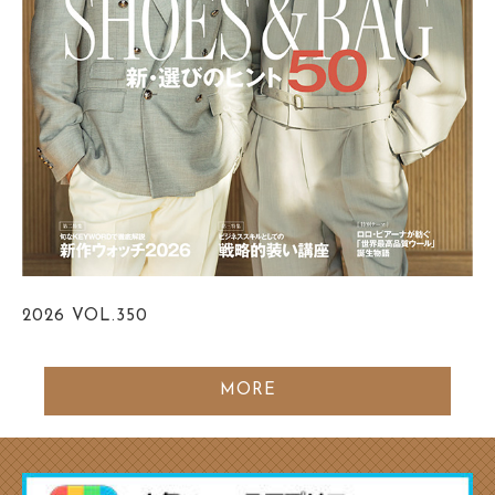
2026
VOL.350
MORE