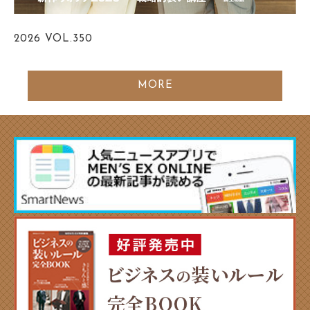
2026
VOL.350
MORE