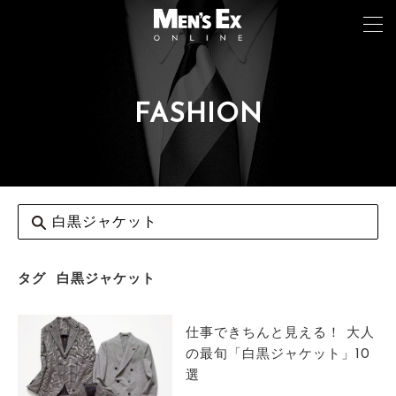
FASHION
TOP
FASHION
WATCH
CAR&BIKE
LIFESTYLE
タグ
白黒ジャケット
COLUMN
仕事できちんと見える！ 大人
MAGAZINE
の最旬「白黒ジャケット」10
選
ABOUT SITE