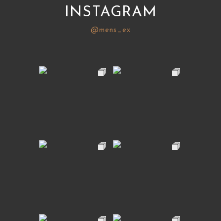
INSTAGRAM
@mens_ex