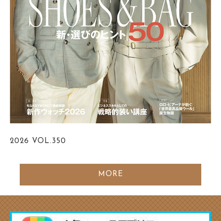
2026
VOL.350
MORE