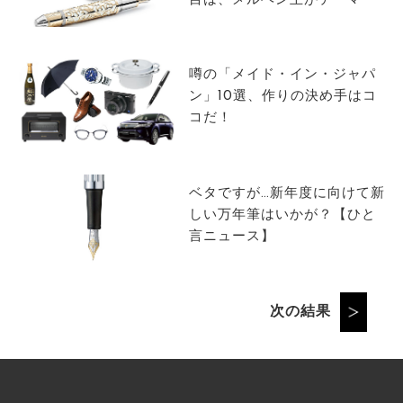
目は、メルヘン王がテーマ
噂の「メイド・イン・ジャパ
ン」10選、作りの決め手はコ
コだ！
ベタですが…新年度に向けて新
しい万年筆はいかが？【ひと
言ニュース】
次の結果