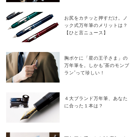
サイトマップ
お尻をカチッと押すだけ。ノ
ック式万年筆のメリットは？
【ひと言ニュース】
胸ポケに「星の王子さま」の
万年筆を。しかも”茶のモンブ
ラン”って珍しい！
４大ブランド万年筆、あなた
に合った１本は？