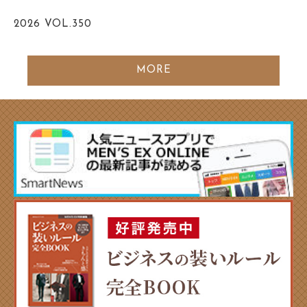
2026
VOL.350
MORE