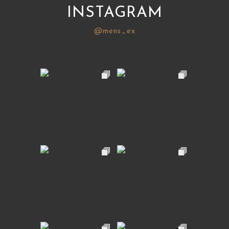
INSTAGRAM
@mens_ex