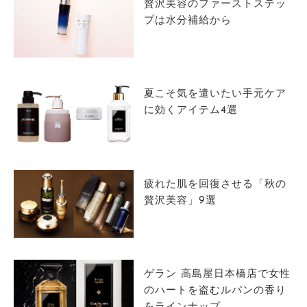
贅沢美容のファーストステッ
プは水分補給から
夏こそ気を遣いたい手元ケア
に効くアイテム4選
疲れた肌を回復させる「秋の
贅沢美容」9選
ゲラン 高島屋日本橋店で女性
のハートを盗むルパンの香り