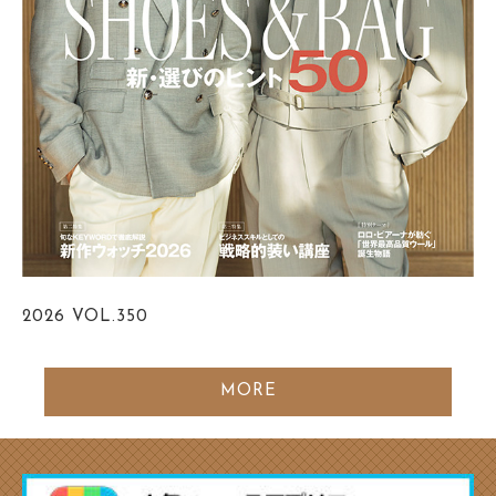
2026
VOL.350
MORE