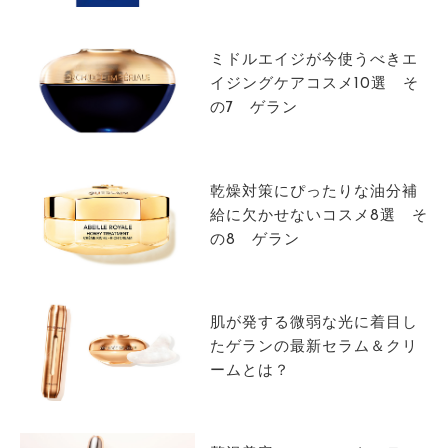
サイトマップ
ミドルエイジが今使うべきエ
イジングケアコスメ10選 そ
の7 ゲラン
乾燥対策にぴったりな油分補
給に欠かせないコスメ8選 そ
の8 ゲラン
肌が発する微弱な光に着目し
たゲランの最新セラム＆クリ
ームとは？