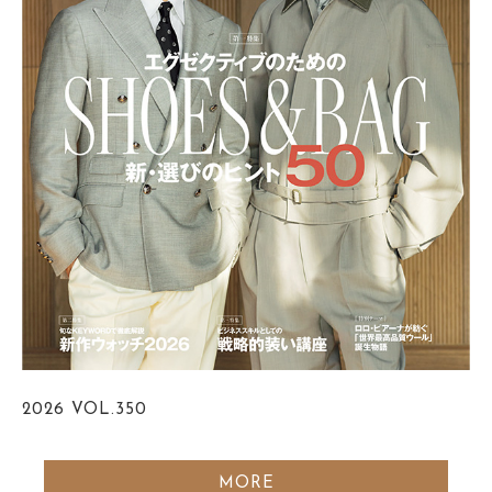
2026
VOL.350
MORE