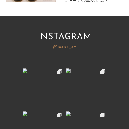
ー」——その全貌とは？
サイトマップ
INSTAGRAM
@mens_ex