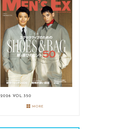
2026
VOL.350
MORE