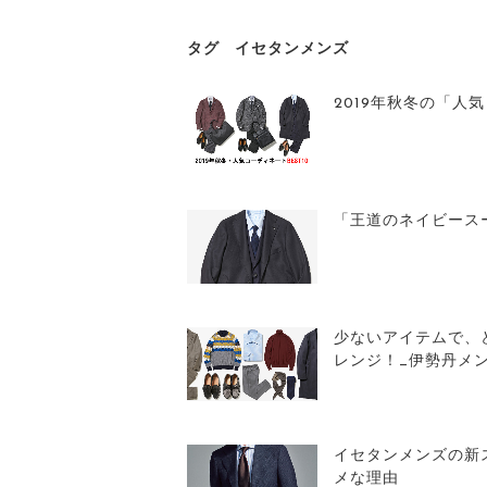
タグ
イセタンメンズ
2019年秋冬の「人
「王道のネイビース
少ないアイテムで、
レンジ！_伊勢丹メ
イセタンメンズの新
メな理由