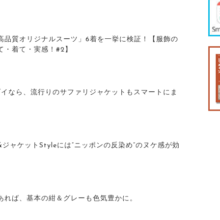
高品質オリジナルスーツ」6着を一挙に検証！【服飾の
て・着て・実感！#2】
ダイなら、流行りのサファリジャケットもスマートにま
ジャケットStyleには”ニッポンの反染め”のヌケ感が効
あれば、基本の紺＆グレーも色気豊かに。