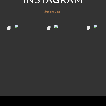
INSTAGRAM
@mens_ex