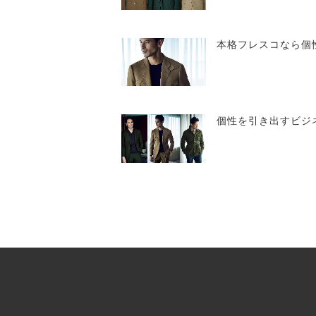
本格フレスコなら個
個性を引き出すビジネ