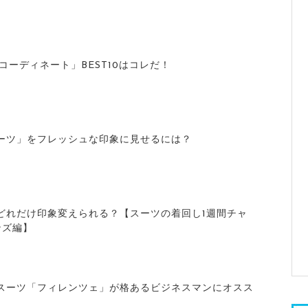
気コーディネート」BEST10はコレだ！
ーツ」をフレッシュな印象に見せるには？
どれだけ印象変えられる？【スーツの着回し1週間チャ
ンズ編】
スーツ「フィレンツェ」が格あるビジネスマンにオスス