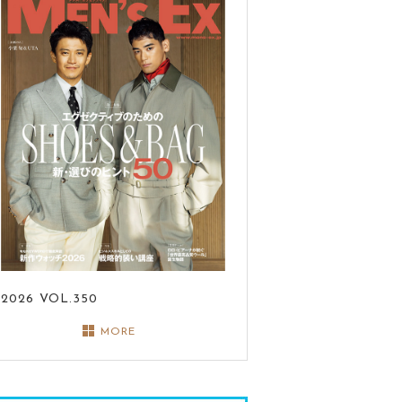
2026
VOL.350
MORE