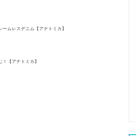
シームレスデニム【アナトミカ】
む！【アナトミカ】