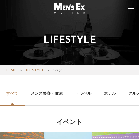
LIFESTYLE
TOP
FASHION
WATCH
HOME
LIFESTYLE
イベント
CAR&BIKE
すべて
メンズ美容・健康
トラベル
ホテル
グル
LIFESTYLE
COLUMN
イベント
MAGAZINE
ABOUT SITE