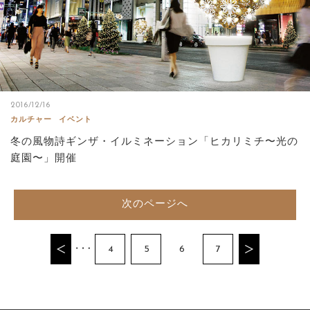
2016/12/16
カルチャー
イベント
冬の風物詩ギンザ・イルミネーション「ヒカリミチ〜光の
庭園〜」開催
次のページへ
4
5
6
7