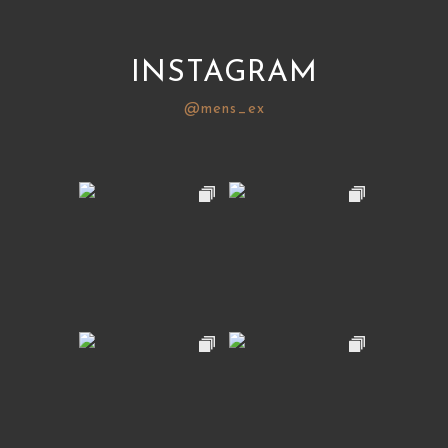
INSTAGRAM
@mens_ex