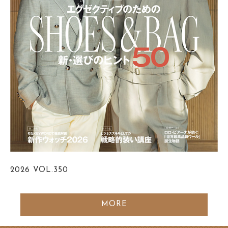
2026
VOL.350
MORE