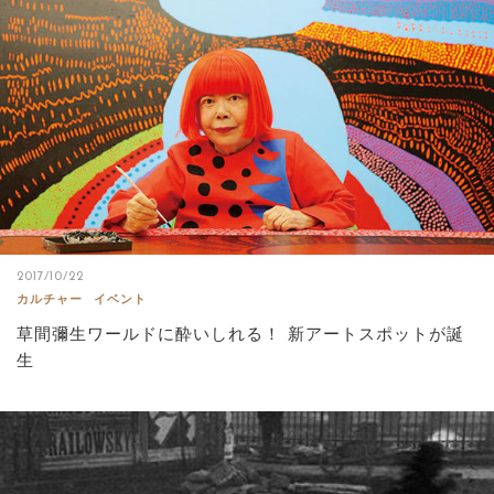
サイトマップ
2017/10/22
カルチャー
イベント
草間彌生ワールドに酔いしれる！ 新アートスポットが誕
生