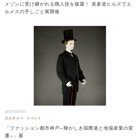
メゾンに受け継がれる職人技を披露！ 表参道ヒルズでエ
ルメスの手しごと展開催
2017/03/02
カルチャー
イベント
「ファッション都市神戸—輝かしき国際港と地場産業の変
遷—」展