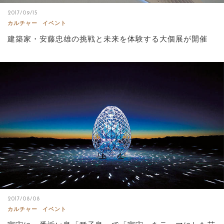
2017/09/15
カルチャー
イベント
建築家・安藤忠雄の挑戦と未来を体験する大個展が開催
2017/08/08
カルチャー
イベント