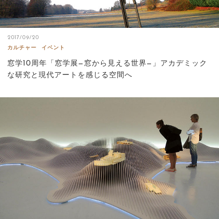
2017/09/20
カルチャー
イベント
窓学10周年「窓学展—窓から見える世界—」アカデミック
な研究と現代アートを感じる空間へ