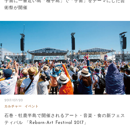
宇宙に一番近い島「種子島」で「宇宙」をテーマにした芸
術祭が開催
2017/07/20
カルチャー
イベント
石巻・牡鹿半島で開催されるアート・音楽・食の新フェス
ティバル 「Reborn-Art Festival 2017」