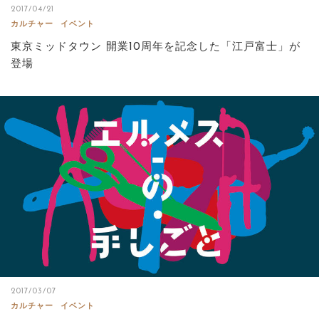
2017/04/21
カルチャー
イベント
東京ミッドタウン 開業10周年を記念した「江戸富士」が
登場
2017/03/07
カルチャー
イベント