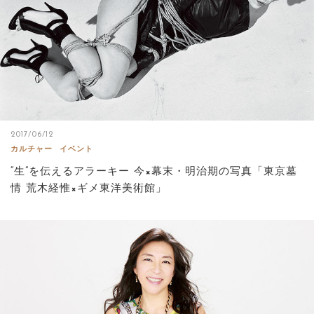
2017/06/12
カルチャー
イベント
“生”を伝えるアラーキー 今×幕末・明治期の写真「東京墓
情 荒木経惟×ギメ東洋美術館」