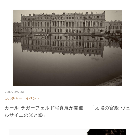
2017/02/08
カルチャー
イベント
カール ラガーフェルド写真展が開催 「太陽の宮殿 ヴェ
ルサイユの光と影」