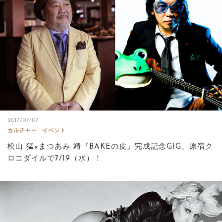
2017/07/07
カルチャー
イベント
松山 猛×まつあみ 靖『BAKEの皮』完成記念GIG、原宿ク
ロコダイルで7/19（水）！