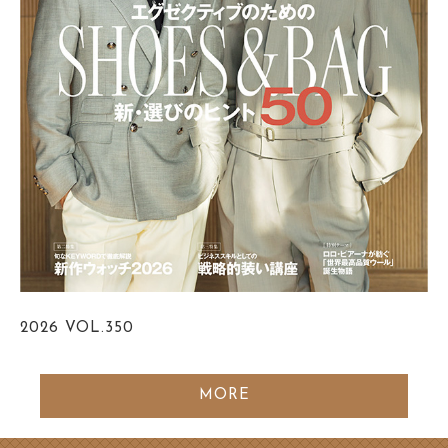
2026
VOL.350
MORE