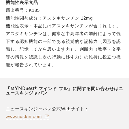
機能性表示食品
届出番号：K185
機能性関与成分：アスタキサンチン 12mg
機能性表示：本品にはアスタキサンチンが含まれます。
アスタキサンチンは、健常な中高年者の加齢によって低
下する認知機能の一部である視覚的な記憶力（図形を認
識し、記憶してから思い出す力）、判断力（数字・文字
等の情報を認識し次の行動に移す力）の維持に役立つ機
能が報告されています。
「MYND360® マインド フル」に関する問い合わせはニ
ュースキンジャパン
ニュースキンジャパン公式Webサイト：
www.nuskin.com