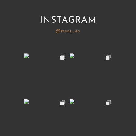
INSTAGRAM
@mens_ex