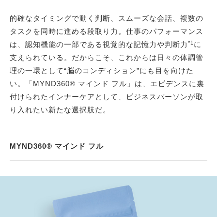
的確なタイミングで動く判断、スムーズな会話、複数の
タスクを同時に進める段取り力。仕事のパフォーマンス
*1
は、認知機能の一部である視覚的な記憶力や判断力
に
支えられている。だからこそ、これからは日々の体調管
理の一環として“脳のコンディション”にも目を向けた
い。「MYND360® マインド フル」は、エビデンスに裏
付けられたインナーケアとして、ビジネスパーソンが取
り入れたい新たな選択肢だ。
MYND360® マインド フル