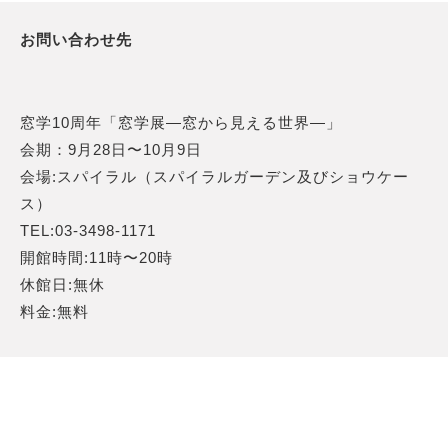
お問い合わせ先
窓学10周年「窓学展—窓から見える世界—」
会期：9月28日〜10月9日
会場:スパイラル（スパイラルガーデン及びショウケー
ス）
TEL:03-3498-1171
開館時間:11時〜20時
休館日:無休
料金:無料