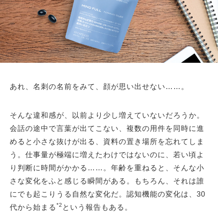
あれ、名刺の名前をみて、顔が思い出せない……。
そんな違和感が、以前より少し増えていないだろうか。
会話の途中で言葉が出てこない、複数の用件を同時に進
めると小さな抜けが出る、資料の置き場所を忘れてしま
う。仕事量が極端に増えたわけではないのに、若い頃よ
り判断に時間がかかる……。年齢を重ねると、そんな小
さな変化をふと感じる瞬間がある。もちろん、それは誰
にでも起こりうる自然な変化だ。認知機能の変化は、30
*2
代から始まる
という報告もある。