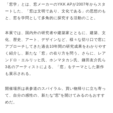
「窓学」とは、窓メーカーのYKK APが2007年からスタ
ートした、「窓は文明であり、文化である」の思想のも
と、窓を学問として多角的に探究する活動のこと。
本展では、国内外の研究者や建築家とともに、建築、文
化、歴史、アート、デザインなど、様々な切り口で窓に
アプローチしてきた過去10年間の研究成果をわかりやす
く紹介し、新たな「窓」の在り方を問う。さらに、レア
ンドロ・エルリッヒ氏、ホンマタカシ氏、鎌田友介氏ら
3名のアーティストによる、「窓」をテーマとした新作
も展示される。
開催場所は表参道のスパイラル。買い物帰りに立ち寄っ
て、自分の感性の、新たな”窓”を開けてみるのもおすす
めだ。