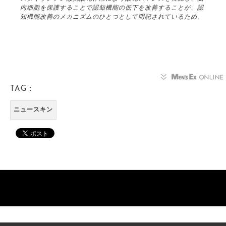
内細胞を保護することで認知機能の低下を改善することが、認
知機能改善のメカニズムのひとつとして明記されているため。
TAG：
ニュースキン