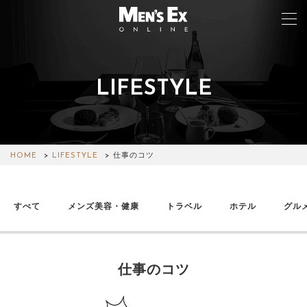
LIFESTYLE
TOP
FASHION
WATCH
HOME
LIFESTYLE
仕事のコツ
CAR&BIKE
すべて
メンズ美容・健康
トラベル
ホテル
グル
LIFESTYLE
COLUMN
仕事のコツ
MAGAZINE
ABOUT SITE