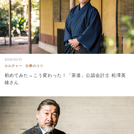
2018/01/31
カルチャー
仕事のコツ
初めてみた→こう変わった！「茶道」公認会計士 松澤英
雄さん