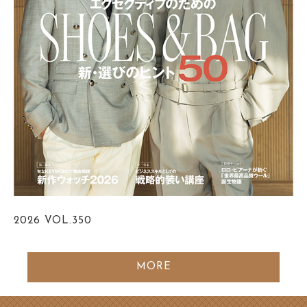
2026
VOL.350
MORE