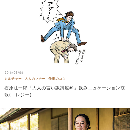
サイトマップ
2018/03/28
カルチャー
大人のマナー
仕事のコツ
石原壮一郎「大人の言い訳講座#1」飲みニュケーション哀
歌(エレジー)