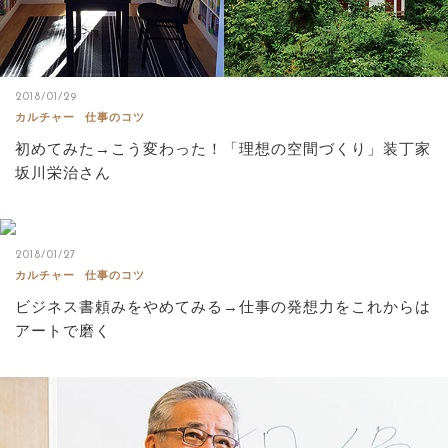
2018/01/29
カルチャー
仕事のコツ
初めてみた→こう変わった！「理想の空間づくり」装丁家
坂川栄治さん
2018/01/27
カルチャー
仕事のコツ
ビジネス書頼みをやめてみる→仕事の発想力をこれからは
アートで磨く