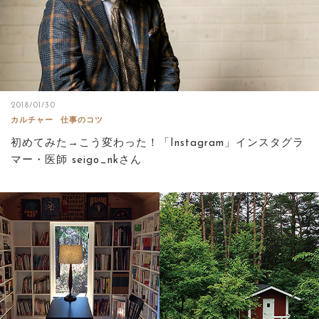
2018/01/30
カルチャー
仕事のコツ
初めてみた→こう変わった！「Instagram」インスタグラ
マー・医師 seigo_nkさん