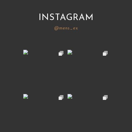
INSTAGRAM
@mens_ex