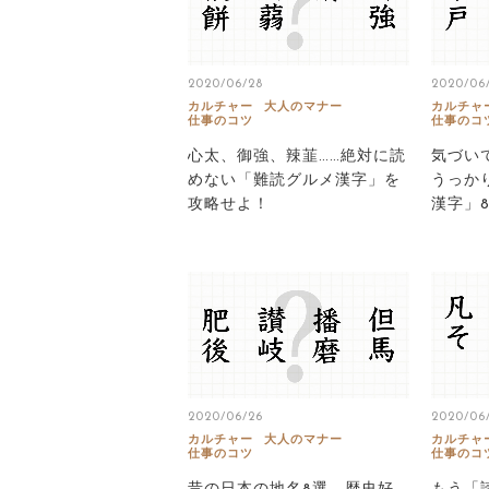
2020/06/28
2020/06
カルチャー
大人のマナー
カルチャ
仕事のコツ
仕事のコ
心太、御強、辣韮……絶対に読
気づい
めない「難読グルメ漢字」を
うっか
攻略せよ！
漢字」
2020/06/26
2020/06
カルチャー
大人のマナー
カルチャ
仕事のコツ
仕事のコ