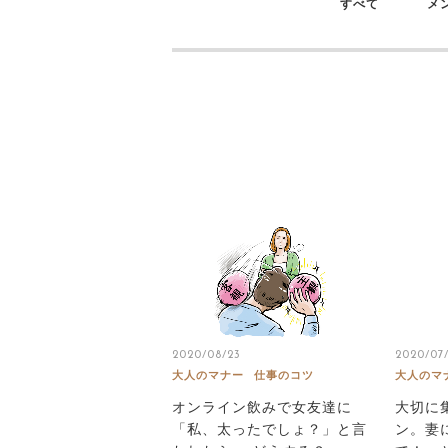
すべて
メ
2020/08/23
2020/07
大人のマナー
仕事のコツ
大人のマ
オンライン飲みで女友達に
大切に
「私、太ったでしょ？」と言
ン。妻