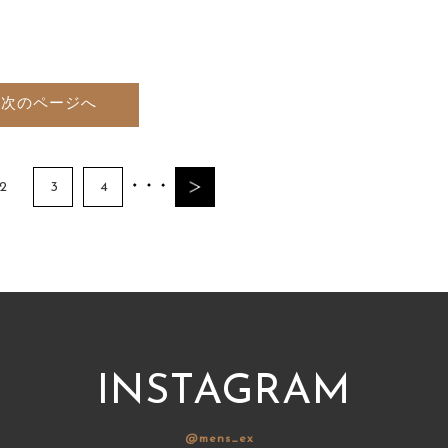
次のページへ
2
3
4
INSTAGRAM
@mens_ex