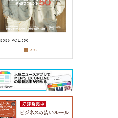
2026
VOL.350
MORE