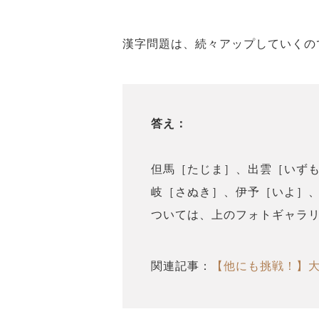
漢字問題は、続々アップしていくの
答え：
但馬［たじま］、出雲［いず
岐［さぬき］、伊予［いよ］
ついては、上のフォトギャラ
関連記事：
【他にも挑戦！】