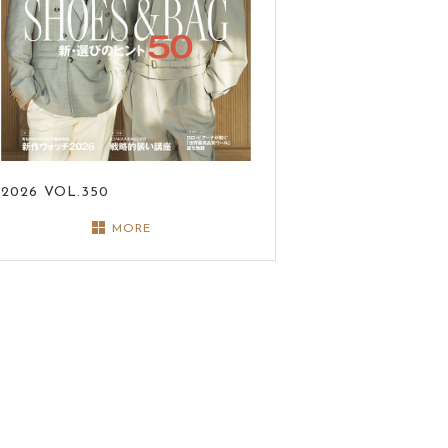
2026
VOL.350
MORE