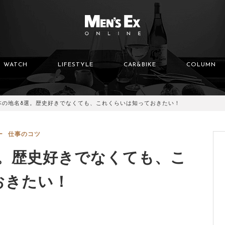
WATCH
LIFESTYLE
CAR&BIKE
COLUMN
本の地名8選。歴史好きでなくても、これくらいは知っておきたい！
ー
仕事のコツ
選。歴史好きでなくても、こ
おきたい！