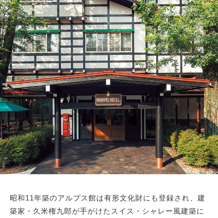
昭和11年築のアルプス館は有形文化財にも登録され、建
築家・久米権九郎が手がけたスイス・シャレー風建築に