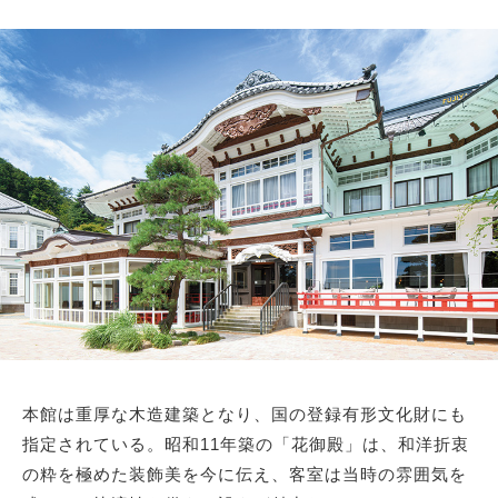
本館は重厚な木造建築となり、国の登録有形文化財にも
指定されている。昭和11年築の「花御殿」は、和洋折衷
の粋を極めた装飾美を今に伝え、客室は当時の雰囲気を