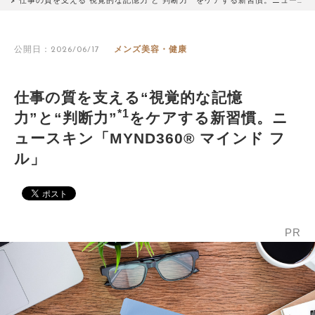
仕事の質を支える“視覚的な記憶力”と“判断力”
をケアする新習慣。ニュー…
公開日：2026/06/17
メンズ美容・健康
仕事の質を支える“視覚的な記憶
*1
力”と“判断力”
をケアする新習慣。ニ
ュースキン「MYND360® マインド フ
ル」
PR