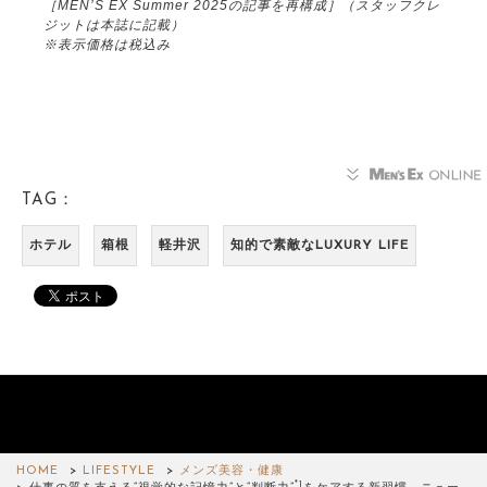
［MEN’S EX Summer 2025の記事を再構成］（スタッフクレ
ジットは本誌に記載）
※表示価格は税込み
TAG：
ホテル
箱根
軽井沢
知的で素敵なLUXURY LIFE
HOME
LIFESTYLE
メンズ美容・健康
*1