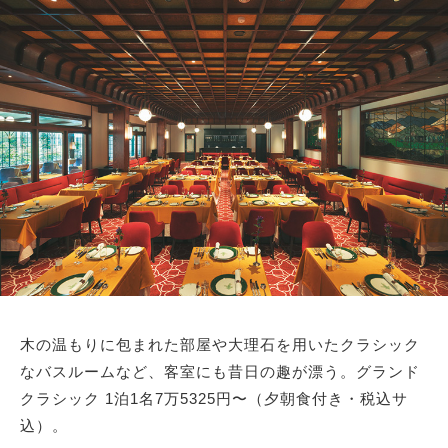
木の温もりに包まれた部屋や大理石を用いたクラシック
なバスルームなど、客室にも昔日の趣が漂う。グランド
クラシック 1泊1名7万5325円〜（夕朝食付き・税込サ
込）。