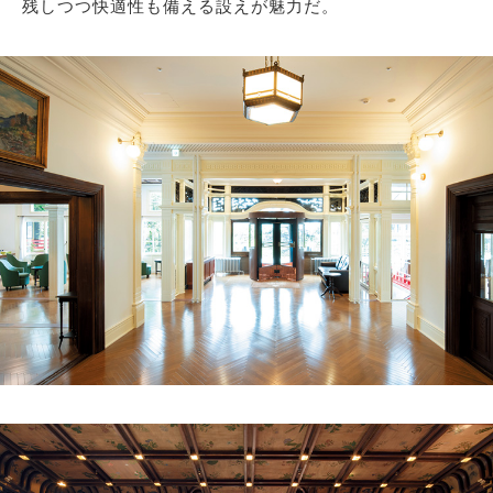
残しつつ快適性も備える設えが魅力だ。