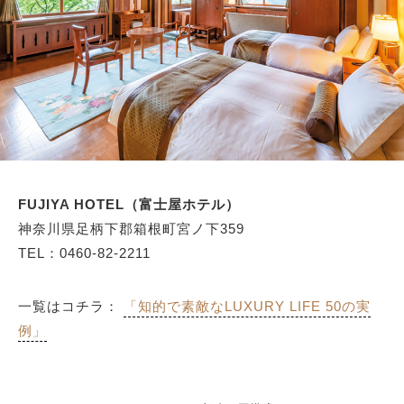
FUJIYA HOTEL（富士屋ホテル）
神奈川県足柄下郡箱根町宮ノ下359
TEL：0460-82-2211
一覧はコチラ：
「知的で素敵なLUXURY LIFE 50の実
例」