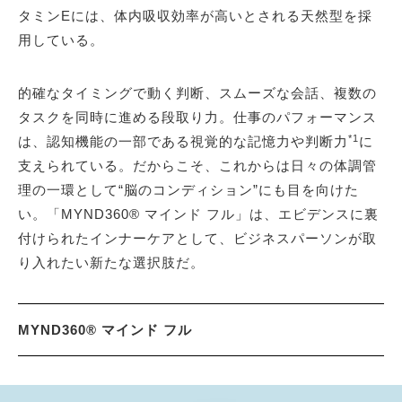
タミンEには、体内吸収効率が高いとされる天然型を採
用している。
的確なタイミングで動く判断、スムーズな会話、複数の
タスクを同時に進める段取り力。仕事のパフォーマンス
*1
は、認知機能の一部である視覚的な記憶力や判断力
に
支えられている。だからこそ、これからは日々の体調管
理の一環として“脳のコンディション”にも目を向けた
い。「MYND360® マインド フル」は、エビデンスに裏
付けられたインナーケアとして、ビジネスパーソンが取
り入れたい新たな選択肢だ。
MYND360® マインド フル