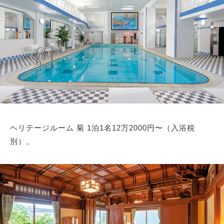
ヘリテージルーム 菊 1泊1名12万2000円〜（入浴税
別）。