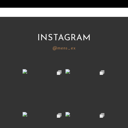
INSTAGRAM
@mens_ex