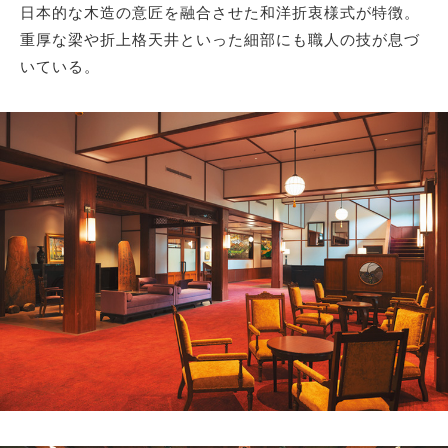
日本的な木造の意匠を融合させた和洋折衷様式が特徴。
重厚な梁や折上格天井といった細部にも職人の技が息づ
いている。