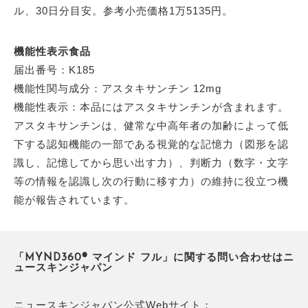
ル、30日分目安。参考小売価格1万5135円。
機能性表示食品
届出番号：K185
機能性関与成分：アスタキサンチン 12mg
機能性表示：本品にはアスタキサンチンが含まれます。
アスタキサンチンは、健常な中高年者の加齢によって低
下する認知機能の一部である視覚的な記憶力（図形を認
識し、記憶してから思い出す力）、判断力（数字・文字
等の情報を認識し次の行動に移す力）の維持に役立つ機
能が報告されています。
「MYND360® マインド フル」に関する問い合わせはニ
ュースキンジャパン
ニュースキンジャパン公式Webサイト：