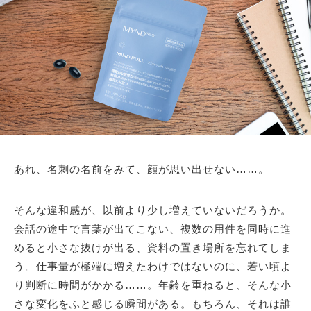
あれ、名刺の名前をみて、顔が思い出せない……。
そんな違和感が、以前より少し増えていないだろうか。
会話の途中で言葉が出てこない、複数の用件を同時に進
めると小さな抜けが出る、資料の置き場所を忘れてしま
う。仕事量が極端に増えたわけではないのに、若い頃よ
り判断に時間がかかる……。年齢を重ねると、そんな小
さな変化をふと感じる瞬間がある。もちろん、それは誰