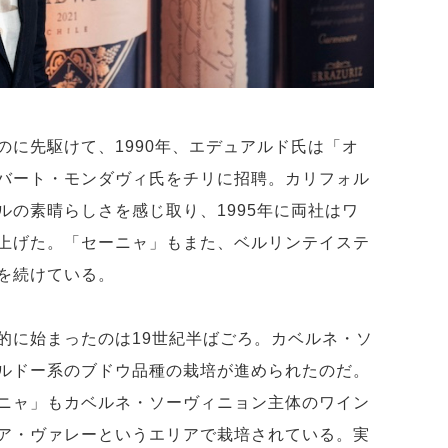
のに先駆けて、1990年、エデュアルド氏は「オ
バート・モンダヴィ氏をチリに招聘。カリフォル
ルの素晴らしさを感じ取り、1995年に両社はワ
上げた。「セーニャ」もまた、ベルリンテイステ
を続けている。
的に始まったのは19世紀半ばごろ。カベルネ・ソ
ルドー系のブドウ品種の栽培が進められたのだ。
ニャ」もカベルネ・ソーヴィニョン主体のワイン
ア・ヴァレーというエリアで栽培されている。実