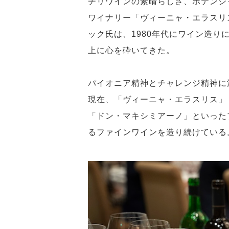
チリワインの素晴らしさ、ポテンシ
ワイナリー「ヴィーニャ・エラスリ
ック氏は、1980年代にワイン造
上に心を砕いてきた。
パイオニア精神とチャレンジ精神に
現在、「ヴィーニャ・エラスリス」
「ドン・マキシミアーノ」といった
るファインワインを造り続けている