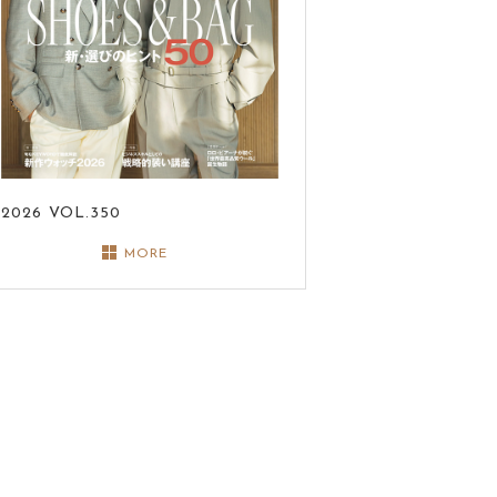
2026
VOL.350
MORE