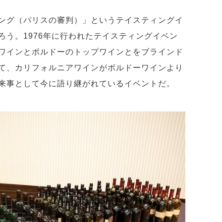
ング（パリスの審判）」というテイスティングイ
ろう。1976年に行われたテイスティングイベン
ワインとボルドーのトップワインとをブラインド
て、カリフォルニアワインがボルドーワインより
来事として今に語り継がれているイベントだ。