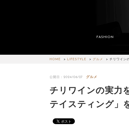
FASHION
HOME
LIFESTYLE
グルメ
チリワイン
グルメ
公開日：2024/06/27
チリワインの実力
テイスティング」