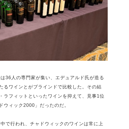
では36人の専門家が集い、エデュアルド氏が造る
たるワインとがブラインドで比較した。その結
・ラフィットといったワインを抑えて、見事1位
ウィック2000」だったのだ。
世界中で行われ、チャドウィックのワインは常に上