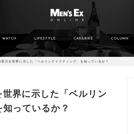
WATCH
LIFESTYLE
CAR&BIKE
COLUMN
の実力を世界に示した「ベルリンテイスティング」を知っているか？
を世界に示した「ベルリン
を知っているか？