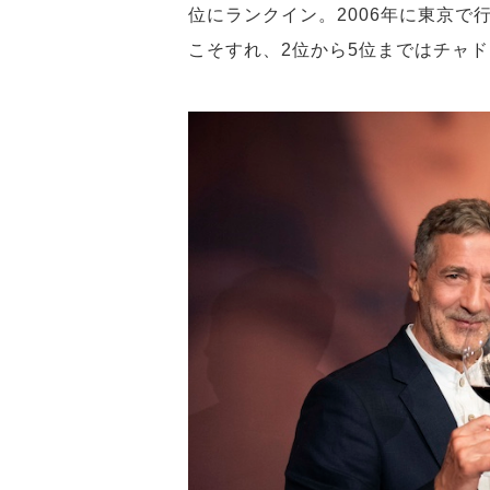
位にランクイン。2006年に東京で
こそすれ、2位から5位まではチャ