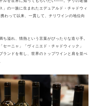
ャルを世界に知ってもらいたい――。チリの老舗
ス」の一族に生まれたエデュアルド・チャドウィ
りに携わって以来、一貫して、チリワインの地位向
満ち溢れ、情熱という言葉がぴったりな造り手。
「セーニャ」「ヴィニエド・チャドウィック」
ブランドを有し、世界のトップワインと肩を並べ
。