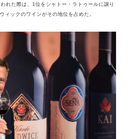
行われた際は、1位をシャトー・ラトゥールに譲り
ドウィックのワインがその地位を占めた。