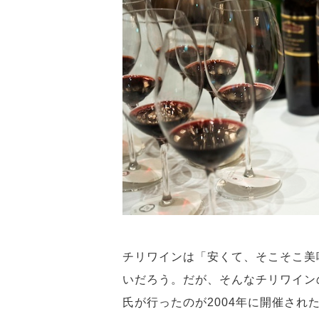
チリワインは「安くて、そこそこ美
いだろう。だが、そんなチリワイン
氏が行ったのが2004年に開催され