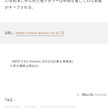
17世紀末に作られた地下セラーは年間を通じて12℃前後
がキープされる。
URL :
https://www.berlucchi.it/
［MEN’S EX Autumn 2023の記事を再構成］
※表示価格は税込み。
TAG：