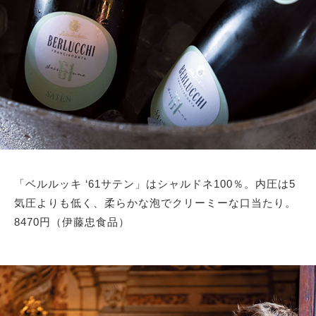
「ベルルッキ ‘61サテン」はシャルドネ100％。内圧は5
気圧よりも低く、柔らかな泡でクリーミーな口当たり。
8470円（伊藤忠食品）