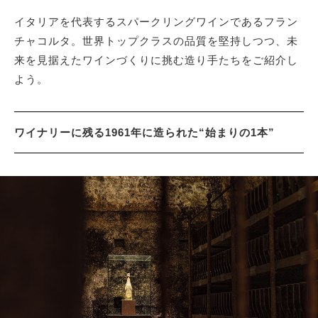
イタリアを代表するスパークリングワインであるフラン
チャコルタ。世界トップクラスの品質を堅持しつつ、未
サイトマップ
来を見据えたワインづくりに挑む造り手たちをご紹介し
よう。
ワイナリーに残る1961年に造られた“始まりの1本”