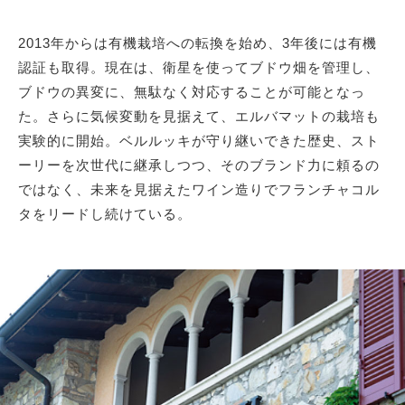
2013年からは有機栽培への転換を始め、3年後には有機
認証も取得。現在は、衛星を使ってブドウ畑を管理し、
ブドウの異変に、無駄なく対応することが可能となっ
た。さらに気候変動を見据えて、エルバマットの栽培も
実験的に開始。ベルルッキが守り継いできた歴史、スト
ーリーを次世代に継承しつつ、そのブランド力に頼るの
ではなく、未来を見据えたワイン造りでフランチャコル
タをリードし続けている。