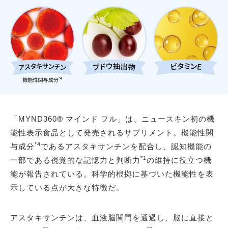
「MYND360® マインド フル」は、ニュースキン初の機
能性表示食品として発売されるサプリメント。機能性関
*4
与成分
であるアスタキサンチンを配合し、認知機能の
*1
一部である視覚的な記憶力と判断力
の維持に役立つ機
能が報告されている。科学的根拠に基づいた機能性を表
示している点が大きな特徴だ。
アスタキサンチンは、血液脳関門を通過し、脳に直接と