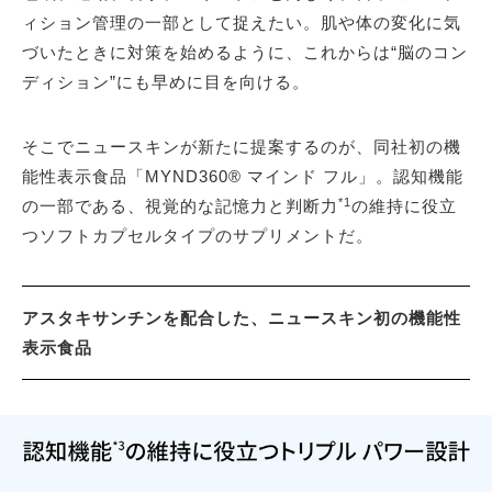
ィション管理の一部として捉えたい。肌や体の変化に気
づいたときに対策を始めるように、これからは“脳のコン
ディション”にも早めに目を向ける。
そこでニュースキンが新たに提案するのが、同社初の機
能性表示食品「MYND360® マインド フル」。認知機能
*1
の一部である、視覚的な記憶力と判断力
の維持に役立
つソフトカプセルタイプのサプリメントだ。
アスタキサンチンを配合した、ニュースキン初の機能性
表示食品