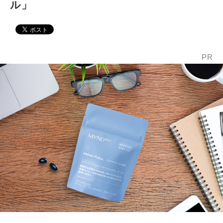
ル」
PR