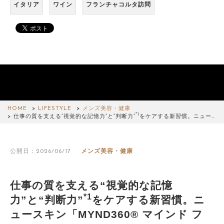
イタリア
ワイン
フランチャコルタ訪問
HOME
LIFESTYLE
メンズ美容・健康
*1
仕事の質を支える“視覚的な記憶力”と“判断力”
をケアする新習慣。ニュー…
公開日：2026/06/17
メンズ美容・健康
仕事の質を支える“視覚的な記憶
*1
力”と“判断力”
をケアする新習慣。ニ
ュースキン「MYND360® マインド フ