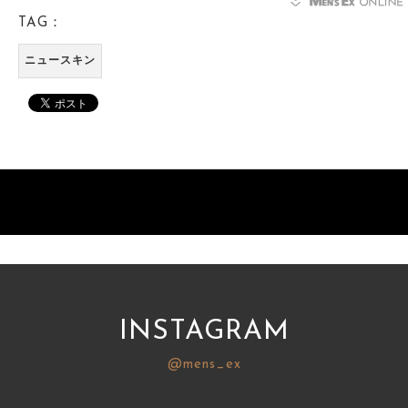
TAG：
ニュースキン
INSTAGRAM
@mens_ex