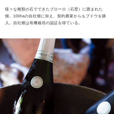
様々な種類の石でできたブローロ（石壁）に囲まれた
畑。100haの自社畑に加え、契約農家からもブドウを購
入。自社畑は有機栽培の認証を得ている。