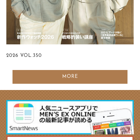
2026
VOL.350
MORE