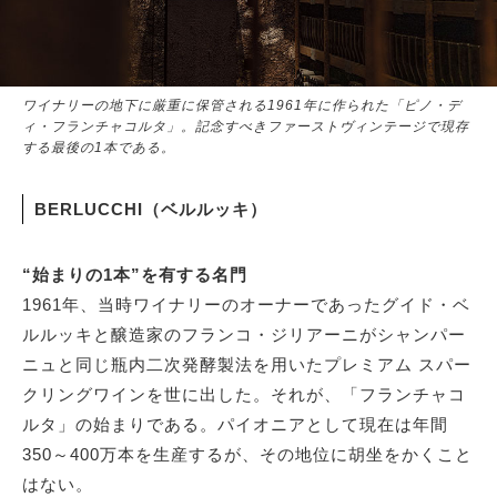
ワイナリーの地下に厳重に保管される1961年に作られた「ピノ・デ
ィ・フランチャコルタ」。記念すべきファーストヴィンテージで現存
する最後の1本である。
BERLUCCHI（ベルルッキ）
“始まりの1本”を有する名門
1961年、当時ワイナリーのオーナーであったグイド・ベ
ルルッキと醸造家のフランコ・ジリアーニがシャンパー
ニュと同じ瓶内二次発酵製法を用いたプレミアム スパー
クリングワインを世に出した。それが、「フランチャコ
ルタ」の始まりである。パイオニアとして現在は年間
350～400万本を生産するが、その地位に胡坐をかくこと
はない。